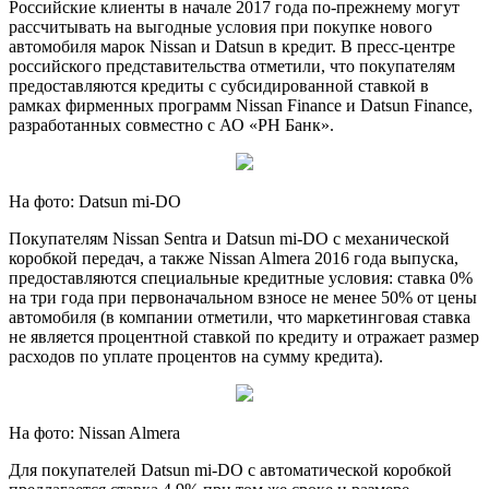
Российские клиенты в начале 2017 года по-прежнему могут
рассчитывать на выгодные условия при покупке нового
автомобиля марок Nissan и Datsun в кредит. В
пресс-центре
российского представительства отметили, что покупателям
предоставляются кредиты с субсидированной ставкой в
рамках фирменных программ Nissan Finance и Datsun Finance,
разработанных совместно с АО «РН Банк».
На фото: Datsun mi-DO
Покупателям Nissan Sentra и Datsun mi-DO с механической
коробкой передач, а также Nissan Almera 2016 года выпуска,
предоставляются специальные кредитные условия: ставка 0%
на три года при первоначальном взносе не менее 50% от цены
автомобиля (в компании отметили, что маркетинговая ставка
не является процентной ставкой по кредиту и отражает размер
расходов по уплате процентов на сумму кредита).
На фото: Nissan Almera
Для покупателей Datsun mi-DO с автоматической коробкой