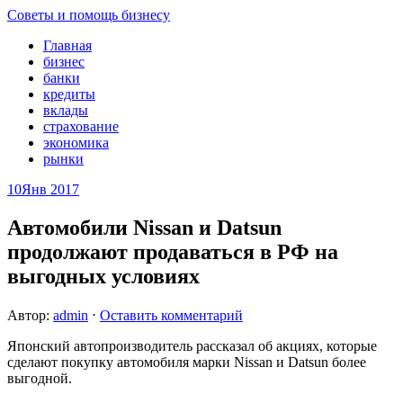
Советы и помощь бизнесу
Главная
бизнес
банки
кредиты
вклады
страхование
экономика
рынки
10
Янв 2017
Автомобили Nissan и Datsun
продолжают продаваться в РФ на
выгодных условиях
Автор:
admin
⋅
Оставить комментарий
Японский автопроизводитель рассказал об акциях, которые
сделают покупку автомобиля марки Nissan и Datsun более
выгодной.