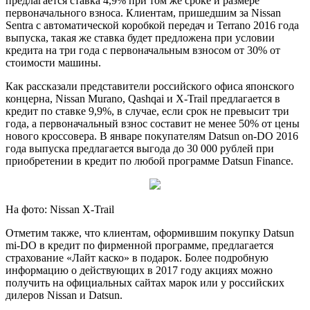
предлагается ставка 4,9% при том же сроке и размере
первоначального взноса. Клиентам, пришедшим за Nissan
Sentra с автоматической коробкой передач и Terrano 2016 года
выпуска, такая же ставка будет предложена при условии
кредита на три года с первоначальным взносом от 30% от
стоимости машины.
Как рассказали представители российского офиса японского
концерна, Nissan Murano, Qashqai и X-Trail предлагается в
кредит по ставке 9,9%, в случае, если срок не превысит три
года, а первоначальный взнос составит не менее 50% от цены
нового кроссовера. В январе покупателям Datsun on-DO 2016
года выпуска предлагается выгода до 30 000 рублей при
приобретении в кредит по любой программе Datsun Finance.
На фото: Nissan X-Trail
Отметим также, что клиентам, оформившим покупку Datsun
mi-DO в кредит по фирменной программе, предлагается
страхование «Лайт каско» в подарок. Более подробную
информацию о действующих в 2017 году акциях можно
получить на официальных сайтах марок или у российских
дилеров Nissan и Datsun.