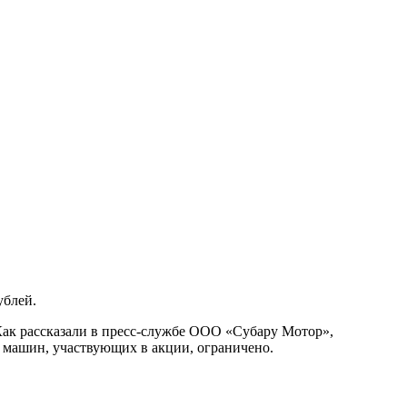
ублей.
ак рассказали в пресс-службе
ООО «Субару Мотор»,
о машин, участвующих в акции, ограничено.