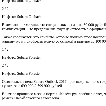
На фото: Subaru Outback
2 / 2
На фото: Subaru Outback
В компании отметили, что специальная цена – на 60 000 рублей
комплектации. Это предложение будет действовать в официальн
Также сообщается, что клиенты, которые помимо этого восполь
машину, но и приобрести новую со скидкой в размере до 100 00
1 / 2
На фото: Subaru Forester
2 / 2
На фото: Subaru Forester
Официальная цена Subaru Outback 2017 производственного года 
купить за 1 699 000-2 599 900 рублей.
В начале прошлого месяца портал «Колёса.ру» сообщал о том, 
рамках Нью-Йоркского автосалона.