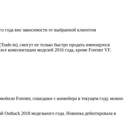
ного года вне зависимости от выбранной клиентом
Trade-in), смогут не только быстро продать имеющуюся
все комплектации моделей 2016 года, кроме Forester VF.
омобили Forester, сошедшие с конвейера в текущем году, можно
ый Outback 2018 модельного года. Новинка дебютировала в