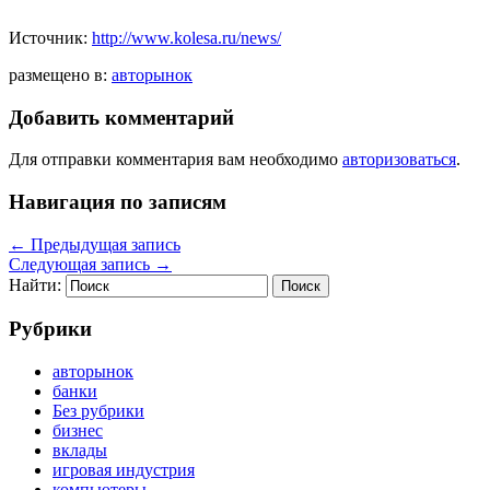
Источник:
http://www.kolesa.ru/news/
размещено в:
авторынок
Добавить комментарий
Для отправки комментария вам необходимо
авторизоваться
.
Навигация по записям
←
Предыдущая запись
Следующая запись
→
Найти:
Рубрики
авторынок
банки
Без рубрики
бизнес
вклады
игровая индустрия
компьютеры