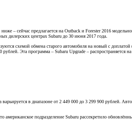
 ниже – сейчас предлагается на Outback и Forester 2016 модель
ых дилерских центрах Subaru до 30 июня 2017 года.
зуются схемой обмена старого автомобиля на новый с доплатой (
0 рублей. Эта программа – Subaru Upgrade – распространяется на 
варьируется в диапазоне от 2 449 000 до 3 299 900 рублей. Авт
что американское подразделение Subaru рассекретило обновлённ