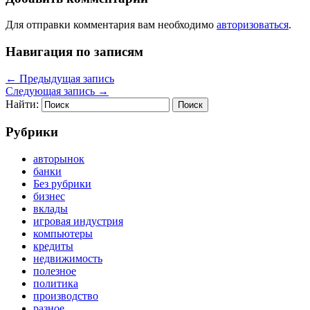
Для отправки комментария вам необходимо
авторизоваться
.
Навигация по записям
←
Предыдущая запись
Следующая запись
→
Найти:
Рубрики
авторынок
банки
Без рубрики
бизнес
вклады
игровая индустрия
компьютеры
кредиты
недвижимость
полезное
политика
производство
разное