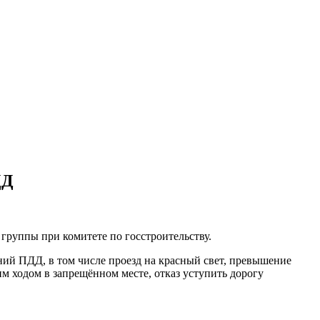
ДД
руппы при комитете по госстроительству.
ий ПДД, в том числе проезд на красный свет, превышение
им ходом в запрещённом месте, отказ уступить дорогу