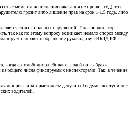
 есть с момента исполнения наказания не прошел год), то в
рушителю грозит либо лишение прав на срок 1-1,5 года, либо
еделяется список опасных нарушений. Так, координатор
ть, так как по этому вопросу возникает немало споров между
планирует направить обращение руководству ГИБДД РФ с
ев, когда автомобилисты сбивают людей на «зебрах».
 из общего числа фиксируемых инспекторами. Так, в течение
 законопроекта затормозилось: депутаты Госдумы выступили с
ских водителей.