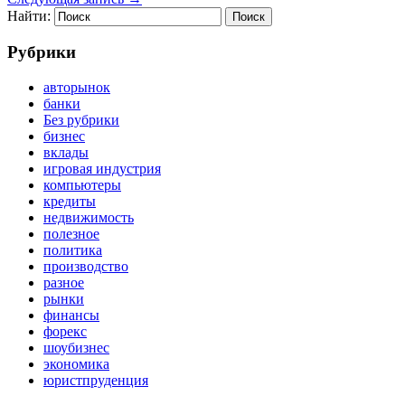
Найти:
Рубрики
авторынок
банки
Без рубрики
бизнес
вклады
игровая индустрия
компьютеры
кредиты
недвижимость
полезное
политика
производство
разное
рынки
финансы
форекс
шоубизнес
экономика
юристпруденция