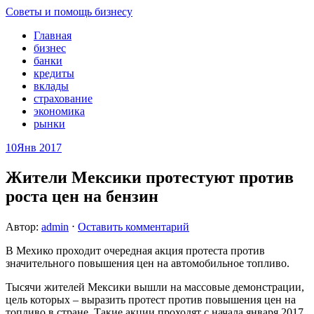
Советы и помощь бизнесу
Главная
бизнес
банки
кредиты
вклады
страхование
экономика
рынки
10
Янв 2017
Жители Мексики протестуют против
роста цен на бензин
Автор:
admin
⋅
Оставить комментарий
В Мехико проходит очередная акция протеста против
значительного повышения цен на автомобильное топливо.
Тысячи жителей Мексики вышли на массовые демонстрации,
цель которых – выразить протест против повышения цен на
топливо в стране. Такие акции проходят с начала
января 2017