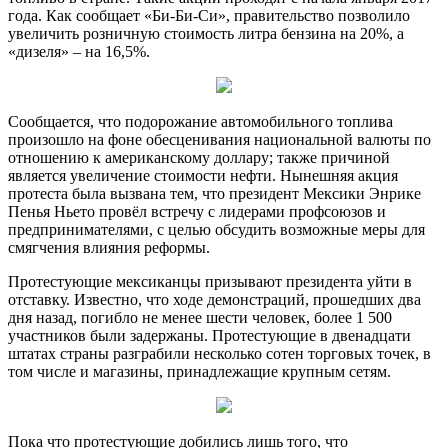
года. Как сообщает «Би-Би-Си», правительство позволило
увеличить розничную стоимость литра бензина на 20%, а
«дизеля» – на 16,5%.
Сообщается, что подорожание автомобильного топлива
произошло на фоне обесценивания национальной валюты по
отношению к американскому доллару; также причиной
является увеличение стоимости нефти. Нынешняя акция
протеста была вызвана тем, что президент Мексики Энрике
Пенья Ньето провёл встречу с лидерами профсоюзов и
предпринимателями, с целью обсудить возможные меры для
смягчения влияния реформы.
Протестующие мексиканцы призывают президента уйти в
отставку. Известно, что ходе демонстраций, прошедших два
дня назад, погибло не менее шести человек, более 1 500
участников были задержаны. Протестующие в двенадцати
штатах страны разграбили несколько сотен торговых точек, в
том числе и магазины, принадлежащие крупным сетям.
Пока что протестующие добились лишь того, что