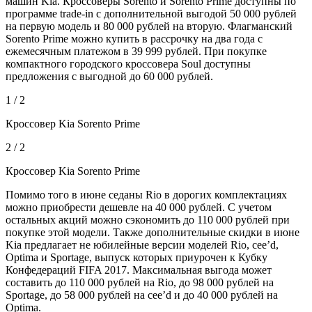
машин Kia. Кроссоверы Sorento и Sorento Prime доступны по
программе trade-in с дополнительной выгодой 50 000 рублей
на первую модель и 80 000 рублей на вторую. Флагманский
Sorento Prime можно купить в рассрочку на два года с
ежемесячным платежом в 39 999 рублей. При покупке
компактного городского кроссовера Soul доступны
предложения с выгодной до 60 000 рублей.
1 / 2
Кроссовер Kia Sorento Prime
2 / 2
Кроссовер Kia Sorento Prime
Помимо того в июне седаны Rio в дорогих комплектациях
можно приобрести дешевле на 40 000 рублей. С учетом
остальных акций можно сэкономить до 110 000 рублей при
покупке этой модели. Также дополнительные скидки в июне
Kia предлагает не юбилейные версии моделей Rio, cee’d,
Optima и Sportage, выпуск которых приурочен к Кубку
Конфедераций FIFA 2017. Максимальная выгода может
составить до 110 000 рублей на Rio, до 98 000 рублей на
Sportage, до 58 000 рублей на cee’d и до 40 000 рублей на
Optima.