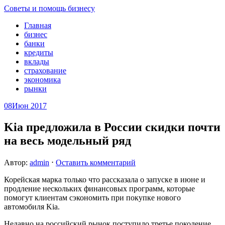
Советы и помощь бизнесу
Главная
бизнес
банки
кредиты
вклады
страхование
экономика
рынки
08
Июн 2017
Kia предложила в России скидки почти
на весь модельный ряд
Автор:
admin
⋅
Оставить комментарий
Корейская марка только что рассказала о запуске в июне и
продление нескольких финансовых программ, которые
помогут клиентам сэкономить при покупке нового
автомобиля Kia.
Недавно на российский рынок поступило третье поколение