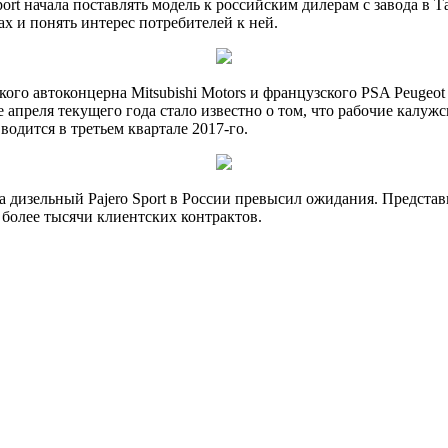
port начала поставлять модель к российским дилерам с завода в 
х и понять интерес потребителей к ней.
 автоконцерна Mitsubishi Motors и французского PSA Peugeot Ci
е апреля текущего года стало известно о том, что рабочие калу
одится в третьем квартале 2017-го.
а дизельный Pajero Sport в России превысил ожидания. Представ
 более тысячи клиентских контрактов.