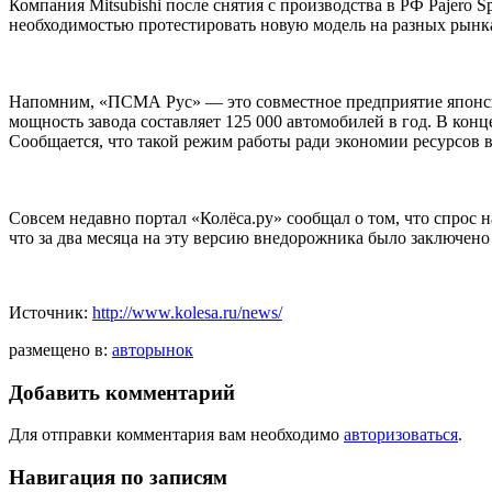
Компания Mitsubishi после снятия с производства в РФ Pajero S
необходимостью протестировать новую модель на разных рынка
Напомним, «ПСМА Рус» — это совместное предприятие японского
мощность завода составляет 125 000 автомобилей в год. В конц
Сообщается, что такой режим работы ради экономии ресурсов вв
Совсем недавно портал «Колёса.ру» сообщал о том, что спрос н
что за два месяца на эту версию внедорожника было заключено
Источник:
http://www.kolesa.ru/news/
размещено в:
авторынок
Добавить комментарий
Для отправки комментария вам необходимо
авторизоваться
.
Навигация по записям