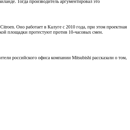
Таиланде. Тогда производитель аргументировал это
troen. Оно работает в Калуге с 2010 года, при этом проектная
жской площадки протестуют против 10-часовых смен.
ители российского офиса компании Mitsubishi рассказали о том,