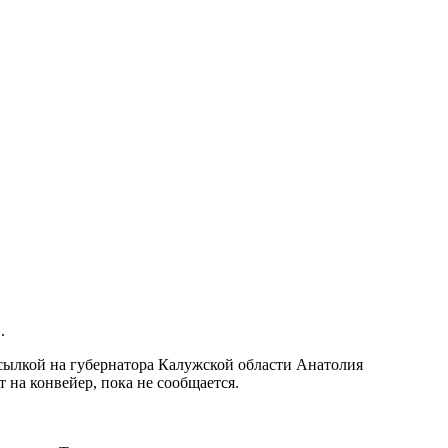
.
ссылкой на губернатора Калужской области
Анатолия
 на конвейер, пока не сообщается.