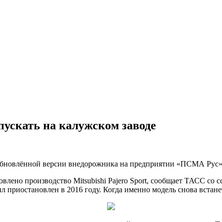
ыпускать на калужском заводе
обновлённой версии внедорожника на предприятии «ПСМА Рус»
влено производство Mitsubishi Pajero Sport, сообщает ТАСС со 
приостановлен в 2016 году. Когда именно модель снова встанет