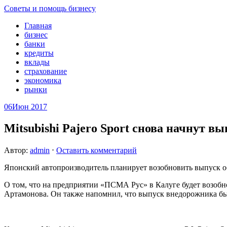
Советы и помощь бизнесу
Главная
бизнес
банки
кредиты
вклады
страхование
экономика
рынки
06
Июн 2017
Mitsubishi Pajero Sport снова начнут в
Автор:
admin
⋅
Оставить комментарий
Японский автопроизводитель планирует возобновить выпуск 
О том, что на предприятии «ПСМА Рус» в Калуге будет возобно
Артамонова. Он также напомнил, что выпуск внедорожника был 