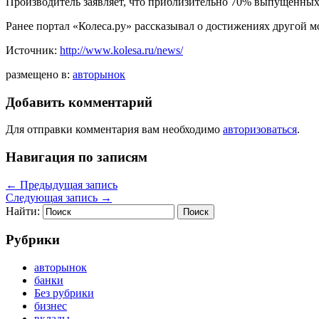
Производитель заявляет, что приблизительно 70% выпущенных P
Ранее портал «Колеса.ру» рассказывал о достижениях другой м
Источник:
http://www.kolesa.ru/news/
размещено в:
авторынок
Добавить комментарий
Для отправки комментария вам необходимо
авторизоваться
.
Навигация по записям
←
Предыдущая запись
Следующая запись
→
Найти:
Рубрики
авторынок
банки
Без рубрики
бизнес
вклады