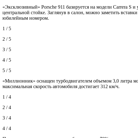
«Эксклюзивный» Porsche 911 базируется на модели Carrera S 
центральной стойке. Заглянув в салон, можно заметить вставки
юбилейным номером.
1 / 5
2 / 5
3 / 5
4 / 5
5 / 5
«Миллионник» оснащен турбодвигателем объемом 3,0 литра мощно
максимальная скорость автомобиля достигает 312 км/ч.
1 / 4
2 / 4
3 / 4
4 / 4