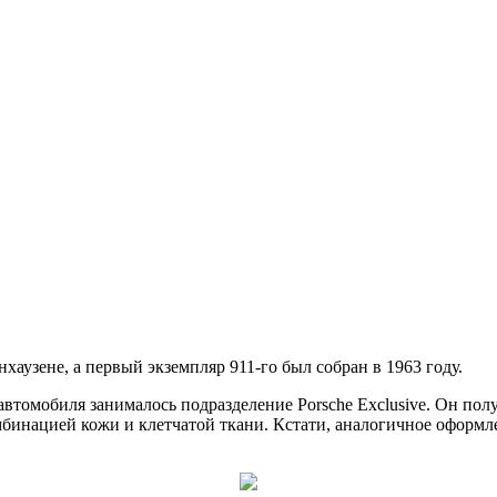
узене, а первый экземпляр 911-го был собран в 1963 году.
втомобиля занималось подразделение Porsche Exclusive. Он пол
бинацией кожи и клетчатой ткани. Кстати, аналогичное оформле