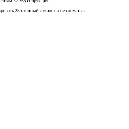
ентам 32 365 спорткаров.
ровать 285-тонный самолет и не сломаться.