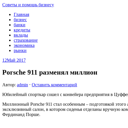
Советы и помощь бизнесу
Главная
бизнес
банки
кредиты
вклады
страхование
экономика
рынки
12
Май 2017
Porsche 911 разменял миллион
Автор:
admin
⋅
Оставить комментарий
Юбилейный спорткар сошел с конвейера предприятия в Цуффенха
Миллионный Porsche 911 стал особенным – подготовкой этого а
эксклюзивный салон, в котором сиденья отделаны вручную ком
Фердинанд Порше.