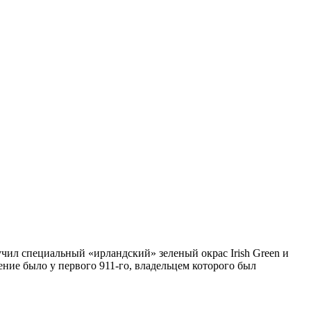
учил специальный «ирландский» зеленый окрас Irish Green
и
ние было у первого 911-го, владельцем которого был