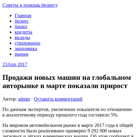
Советы и помощь бизнесу
Главная
бизнес
банки
кредиты
вклады
страхование
экономика
рынки
23
Апр 2017
Продажи новых машин на глобальном
авторынке в марте показали прирост
Автор:
admin
⋅
Оставить комментарий
По данным экспертов, увеличение показателя по отношению
к аналогичному периоду прошлого года составило 5%.
На мировом автомобильном рынке в марте 2017 года в общей
сложности было реализовано примерно 9 292 000 новых
легковых и лёгких коммерческих машин. Об этом сообщают в