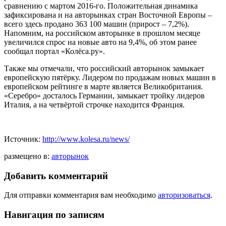
сравнению с мартом 2016-го. Положительная динамика
зафиксирована и на авторынках стран Восточной Европы –
всего здесь продано 363 100 машин (прирост – 7,2%).
Напомним, на российском авторынке в прошлом месяце
увеличился спрос на новые авто на 9,4%, об этом ранее
сообщал портал «Колёса.ру».
Также мы отмечали, что российский авторынок замыкает
европейскую пятёрку. Лидером по продажам новых машин в
европейском рейтинге в марте является Великобритания.
«Серебро» досталось Германии, замыкает тройку лидеров
Италия, а на четвёртой строчке находится Франция.
Источник:
http://www.kolesa.ru/news/
размещено в:
авторынок
Добавить комментарий
Для отправки комментария вам необходимо
авторизоваться
.
Навигация по записям