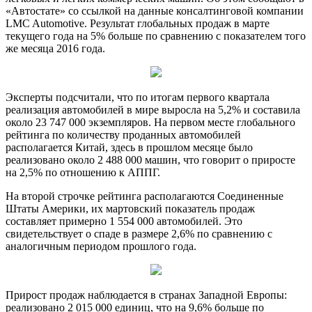
«Автостате» со ссылкой на данные консалтинговой компании
LMC Automotive. Результат глобальных продаж в марте
текущего года на 5% больше по сравнению с показателем того
же месяца 2016 года.
Эксперты подсчитали, что по итогам первого квартала
реализация автомобилей в мире выросла на 5,2% и составила
около 23 747 000 экземпляров. На первом месте глобального
рейтинга по количеству проданных автомобилей
располагается Китай, здесь в прошлом месяце было
реализовано около 2 488 000 машин, что говорит о приросте
на 2,5% по отношению к АППГ.
На второй строчке рейтинга располагаются Соединенные
Штаты Америки, их мартовский показатель продаж
составляет примерно 1 554 000 автомобилей. Это
свидетельствует о спаде в размере 2,6% по сравнению с
аналогичным периодом прошлого года.
Прирост продаж наблюдается в странах Западной Европы:
реализовано 2 015 000 единиц, что на 9,6% больше по