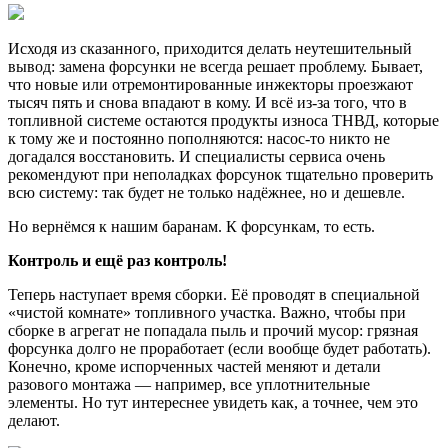
Исходя из сказанного, приходится делать неутешительный
вывод: замена форсунки не всегда решает проблему. Бывает,
что новые или отремонтированные инжекторы проезжают
тысяч пять и снова впадают в кому. И всё из-за того, что в
топливной системе остаются продукты износа ТНВД, которые
к тому же и постоянно пополняются: насос-то никто не
догадался восстановить. И специалисты сервиса очень
рекомендуют при неполадках форсунок тщательно проверить
всю систему: так будет не только надёжнее, но и дешевле.
Но вернёмся к нашим баранам. К форсункам, то есть.
Контроль и ещё раз контроль!
Теперь наступает время сборки. Её проводят в специальной
«чистой комнате» топливного участка. Важно, чтобы при
сборке в агрегат не попадала пыль и прочий мусор: грязная
форсунка долго не проработает (если вообще будет работать).
Конечно, кроме испорченных частей меняют и детали
разового монтажа — например, все уплотнительные
элементы. Но тут интереснее увидеть как, а точнее, чем это
делают.