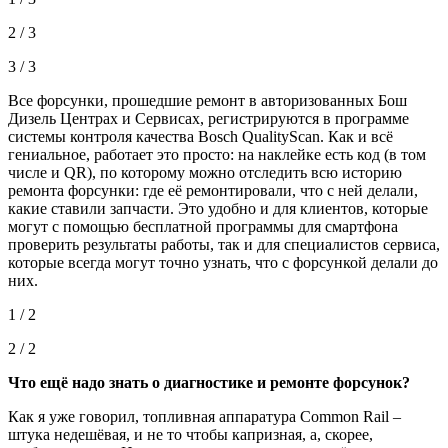
2 / 3
3 / 3
Все форсунки, прошедшие ремонт в авторизованных Бош
Дизель Центрах и Сервисах, регистрируются в программе
системы контроля качества Bosch QualityScan. Как и всё
гениальное, работает это просто: на наклейке есть код (в том
числе и QR), по которому можно отследить всю историю
ремонта форсунки: где её ремонтировали, что с ней делали,
какие ставили запчасти. Это удобно и для клиентов, которые
могут с помощью бесплатной программы для смартфона
проверить результаты работы, так и для специалистов сервиса,
которые всегда могут точно узнать, что с форсункой делали до
них.
1 / 2
2 / 2
Что ещё надо знать о диагностике и ремонте форсунок?
Как я уже говорил, топливная аппаратура Common Rail –
штука недешёвая, и не то чтобы капризная, а, скорее,