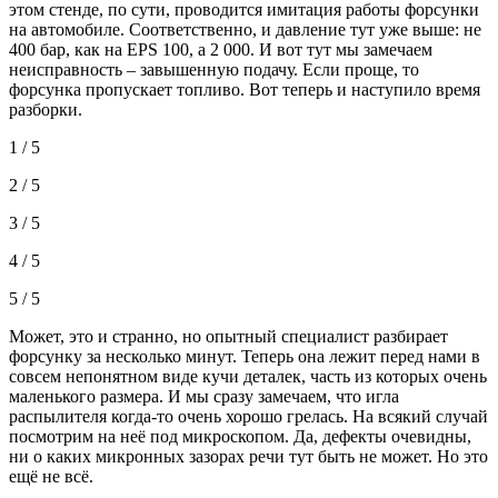
этом стенде, по сути, проводится имитация работы форсунки
на автомобиле. Соответственно, и давление тут уже выше: не
400 бар, как на EPS 100, а 2 000. И вот тут мы замечаем
неисправность – завышенную подачу. Если проще, то
форсунка пропускает топливо. Вот теперь и наступило время
разборки.
1 / 5
2 / 5
3 / 5
4 / 5
5 / 5
Может, это и странно, но опытный специалист разбирает
форсунку за несколько минут. Теперь она лежит перед нами в
совсем непонятном виде кучи деталек, часть из которых очень
маленького размера. И мы сразу замечаем, что игла
распылителя когда-то очень хорошо грелась. На всякий случай
посмотрим на неё под микроскопом. Да, дефекты очевидны,
ни о каких микронных зазорах речи тут быть не может. Но это
ещё не всё.