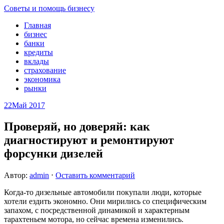
Советы и помощь бизнесу
Главная
бизнес
банки
кредиты
вклады
страхование
экономика
рынки
22
Май 2017
Проверяй, но доверяй: как
диагностируют и ремонтируют
форсунки дизелей
Автор:
admin
⋅
Оставить комментарий
Когда-то дизельные автомобили покупали люди, которые
хотели ездить экономно. Они мирились со специфическим
запахом, с посредственной динамикой и характерным
тарахтеньем мотора, но сейчас времена изменились.