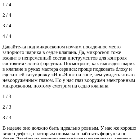
1 / 4
2 / 4
3 / 4
4 / 4
Давайте-ка под микроскопом изучим посадочное место
запорного шарика в седле клапана. Да, микроскоп тоже
входит в непременный состав инструментов для контроля
состояния частей форсунки. Посмотрите, как выглядит шарик
в клапане в руках мастера сервиса: проще подковать блоху и
сделать ей татуировку «Инь-Янь» на лапе, чем увидеть что-то
невооружённым глазом. Но у нас глаз вооружён электронным
микроскопом, поэтому смотрим на седло клапана.
1 / 3
2 / 3
3 / 3
В идеале оно должно быть идеально ровным. У нас же хорошо
виден дефект, с которым нормально работать форсунка не