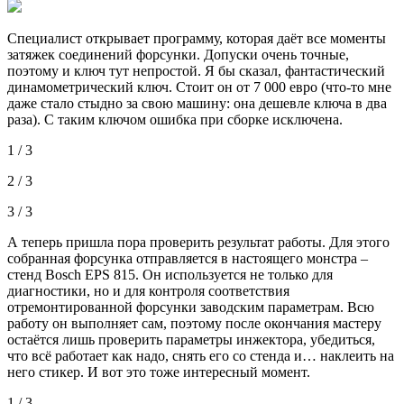
Специалист открывает программу, которая даёт все моменты
затяжек соединений форсунки. Допуски очень точные,
поэтому и ключ тут непростой. Я бы сказал, фантастический
динамометрический ключ. Стоит он от 7 000 евро (что-то мне
даже стало стыдно за свою машину: она дешевле ключа в два
раза). С таким ключом ошибка при сборке исключена.
1 / 3
2 / 3
3 / 3
А теперь пришла пора проверить результат работы. Для этого
собранная форсунка отправляется в настоящего монстра –
стенд Bosch EPS 815. Он используется не только для
диагностики, но и для контроля соответствия
отремонтированной форсунки заводским параметрам. Всю
работу он выполняет сам, поэтому после окончания мастеру
остаётся лишь проверить параметры инжектора, убедиться,
что всё работает как надо, снять его со стенда и… наклеить на
него стикер. И вот это тоже интересный момент.
1 / 3