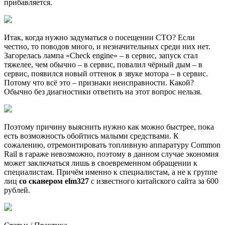
прибавляется.
Итак, когда нужно задуматься о посещении СТО? Если
честно, то поводов много, и незначительных среди них нет.
Загорелась лампа «Check engine» – в сервис, запуск стал
тяжелее, чем обычно – в сервис, повалил чёрный дым – в
сервис, появился новый оттенок в звуке мотора – в сервис.
Потому что всё это – признаки неисправности. Какой?
Обычно без диагностики ответить на этот вопрос нельзя.
Поэтому причину выяснить нужно как можно быстрее, пока
есть возможность обойтись малыми средствами. К
сожалению, отремонтировать топливную аппаратуру Common
Rail в гараже невозможно, поэтому в данном случае экономия
может заключаться лишь в своевременном обращении к
специалистам. Причём именно к специалистам, а не к группе
лиц
со сканером elm327
с известного китайского сайта за 600
рублей.