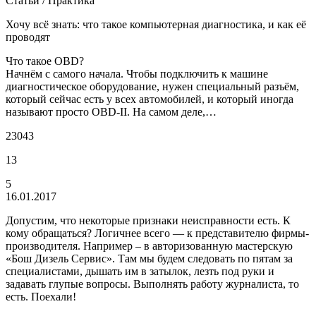
Статьи / Практика
Хочу всё знать: что такое компьютерная диагностика, и как её
проводят
Что такое OBD?
Начнём с самого начала. Чтобы подключить к машине
диагностическое оборудование, нужен специальный разъём,
который сейчас есть у всех автомобилей, и который иногда
называют просто OBD-II. На самом деле,…
23043
13
5
16.01.2017
Допустим, что некоторые признаки неисправности есть. К
кому обращаться? Логичнее всего — к представителю фирмы-
производителя. Например – в авторизованную мастерскую
«Бош Дизель Сервис». Там мы будем следовать по пятам за
специалистами, дышать им в затылок, лезть под руки и
задавать глупые вопросы. Выполнять работу журналиста, то
есть. Поехали!