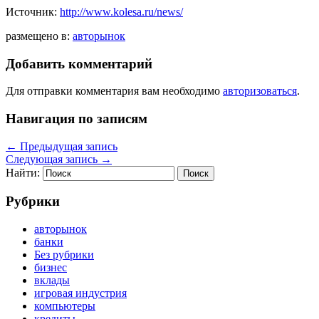
Источник:
http://www.kolesa.ru/news/
размещено в:
авторынок
Добавить комментарий
Для отправки комментария вам необходимо
авторизоваться
.
Навигация по записям
←
Предыдущая запись
Следующая запись
→
Найти:
Рубрики
авторынок
банки
Без рубрики
бизнес
вклады
игровая индустрия
компьютеры
кредиты