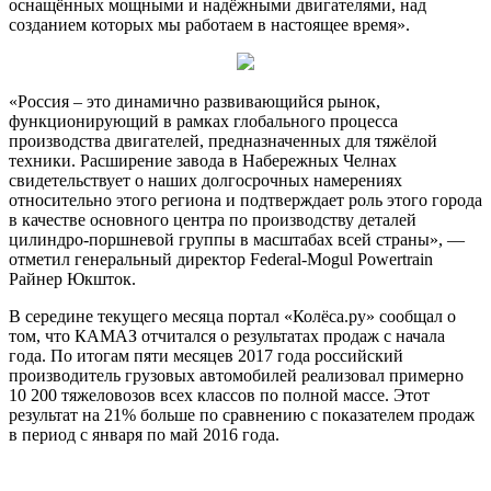
оснащённых мощными и надёжными двигателями, над
созданием которых мы работаем в настоящее время».
«Россия – это динамично развивающийся рынок,
функционирующий в рамках глобального процесса
производства двигателей, предназначенных для тяжёлой
техники. Расширение завода в Набережных Челнах
свидетельствует о наших долгосрочных намерениях
относительно этого региона и подтверждает роль этого города
в качестве основного центра по производству деталей
цилиндро-поршневой группы в масштабах всей страны», —
отметил генеральный директор Federal-Mogul Powertrain
Райнер Юкшток.
В середине текущего месяца портал «Колёса.ру» сообщал о
том, что КАМАЗ отчитался о результатах продаж с начала
года. По итогам пяти месяцев 2017 года российский
производитель грузовых автомобилей реализовал примерно
10 200 тяжеловозов всех классов по полной массе. Этот
результат на 21% больше по сравнению с показателем продаж
в период с января по май 2016 года.