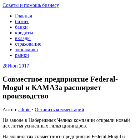
Советы и помощь бизнесу
Главная
бизнес
банки
кредиты
вклады
страхование
экономика
рынки
28
Июн 2017
Совместное предприятие Federal-
Mogul и КАМАЗа расширяет
производство
Автор:
admin
⋅
Оставить комментарий
На заводе в Набережных Челнах компании открыли новый
цех литья усиленных гильз цилиндров.
На мощностях совместного предприятия Federal-Mogul и