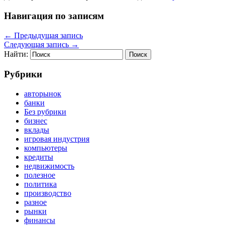
Навигация по записям
←
Предыдущая запись
Следующая запись
→
Найти:
Рубрики
авторынок
банки
Без рубрики
бизнес
вклады
игровая индустрия
компьютеры
кредиты
недвижимость
полезное
политика
производство
разное
рынки
финансы