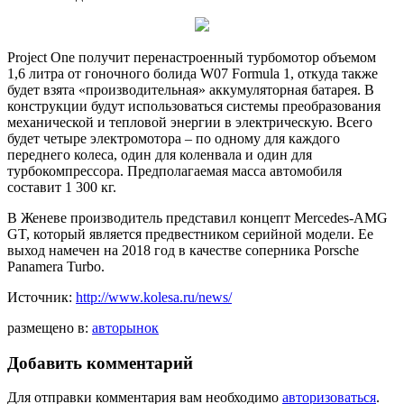
Project One получит перенастроенный турбомотор объемом
1,6 литра от гоночного болида W07 Formula 1, откуда также
будет взята «производительная» аккумуляторная батарея. В
конструкции будут использоваться системы преобразования
механической и тепловой энергии в электрическую. Всего
будет четыре электромотора – по одному для каждого
переднего колеса, один для коленвала и один для
турбокомпрессора. Предполагаемая масса автомобиля
составит 1 300 кг.
В Женеве производитель представил концепт Mercedes-AMG
GT, который является предвестником серийной модели. Ее
выход намечен на 2018 год в качестве соперника Porsche
Panamera Turbo.
Источник:
http://www.kolesa.ru/news/
размещено в:
авторынок
Добавить комментарий
Для отправки комментария вам необходимо
авторизоваться
.