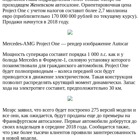
проходящем Женевском
автосалоне. Ориентировочная цена
Project One с учетом налогов составит более 2,7 миллиона
евро (приблизительно 170 000 000 рублей по текущему курсу).
Продажи начнутся в 2018 году.
Mercedes-AMG Project One — рендер изображение Autocar
Мощность суперкара составит порядка 1 000 л.с. как и у
болида Mercedes в Формуле-1, силовую установку которого
позаимствовали для гражданского автомобиля. Project One
будет полноприводным – колеса передней оси будут
приводится в движение электричеством. Такая конструкция
позволит распределять крутящий момент динамически. Запас
хода на электротяге составит, предположительно 30 км.
Моэрс заявил, что всего будет построено 275 версий модели и
все они, как ожидается, будут проданы еще до премьеры на
Франкфуртском автосалоне. Первые автомобили доберутся до
своих владельцев в середине 2018 года. Сообщается также,
что уже более тысячи клиентов проявили заинтересованность
в новой модели.