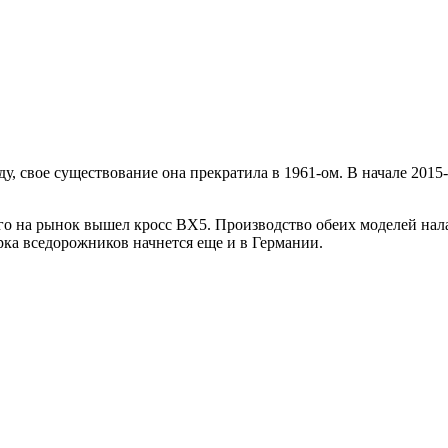
у, свое существование она прекратила в 1961-ом. В начале 2015
-го на рынок вышел кросс BX5. Производство обеих моделей нала
орка вседорожников начнется еще и в Германии.