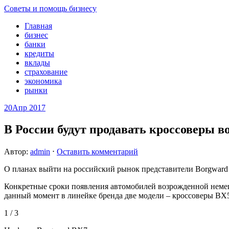
Советы и помощь бизнесу
Главная
бизнес
банки
кредиты
вклады
страхование
экономика
рынки
20
Апр 2017
В России будут продавать кроссоверы 
Автор:
admin
⋅
Оставить комментарий
О планах выйти на российский рынок представители Borgward 
Конкретные сроки появления автомобилей возрожденной немец
данный момент в линейке бренда две модели – кроссоверы BX5
1 / 3