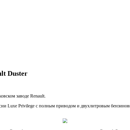
t Duster
овском заводе Renault.
сии Luxe Privilege с полным приводом и двухлитровым бензино