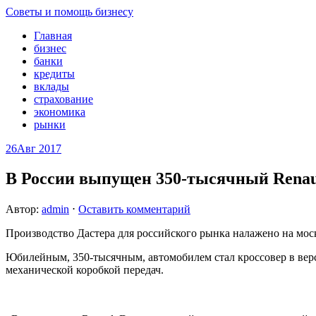
Советы и помощь бизнесу
Главная
бизнес
банки
кредиты
вклады
страхование
экономика
рынки
26
Авг 2017
В России выпущен 350-тысячный Renaul
Автор:
admin
⋅
Оставить комментарий
Производство Дастера для российского рынка налажено на моск
Юбилейным, 350-тысячным, автомобилем стал кроссовер в вер
механической коробкой передач.