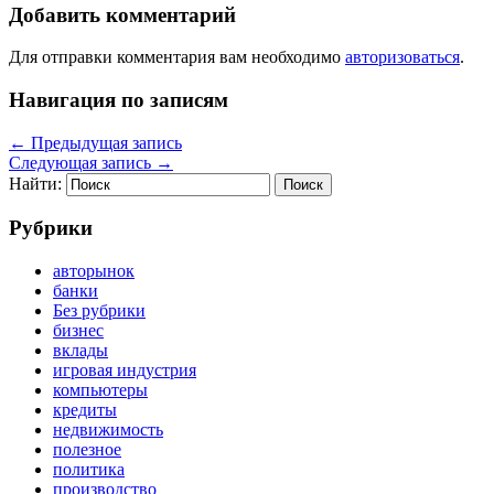
Добавить комментарий
Для отправки комментария вам необходимо
авторизоваться
.
Навигация по записям
←
Предыдущая запись
Следующая запись
→
Найти:
Рубрики
авторынок
банки
Без рубрики
бизнес
вклады
игровая индустрия
компьютеры
кредиты
недвижимость
полезное
политика
производство