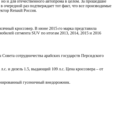
, но и для отечественного автопрома в целом. За прошедшие
 в очередной раз подтверждает тот факт, что все производимые
тор Renault Россия.
тысячный кроссовер. В июне 2015-го марка представила
обилей сегмента SUV по итогам 2013, 2014, 2015 и 2016
ны Совета сотрудничества арабских государств Персидского
.с. и дизель 1.5, выдающий 109 л.с. Цена кроссовера – от
бронированный гусеничный внедорожник.