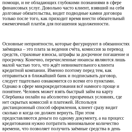
помощи, и не обладающих глубокими познаниями в сфере
финансовых услуг.
Довольно часто клиент, взявший на себя
долговые обязательства, видит подводные камни договора
только после того, как приходит время внести обязательный
ежемесячный платёж для погашения задолженности.
Основные неприятности, которые фигурируют в обязанностях
заёмщика – это плата за ведения счёта, комиссия за перевод
средств, страховые взносы, штрафы за досрочное погашение и
просрочку. Конечно, перечисленные нюансы являются лишь
малой частью того, что ждёт невнимательного клиента
кредитной компании. Именно поэтому перед тем, как
отправиться в ближайший банк и подписывать договор,
следует тщательно ознакомится со всеми его пунктами.
Однако в сфере микрокредитования всё намного проще и
понятнее. Человек может взять быстрый займ на карту
Сбербанка онлайн на абсолютно прозрачных условиях, где
нет скрытых комиссий и платежей. Используя
дистанционный способ оформления, клиент сразу видит
сколько и когда он должен вернуть. При этом
предоставляются деньги по одному документу, а на процесс
кредитования нужно потратить минимальное количество
времени, что позволяет получить заёмные средства в день