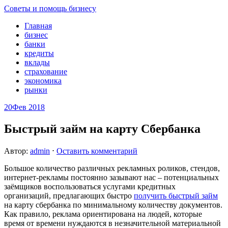
Советы и помощь бизнесу
Главная
бизнес
банки
кредиты
вклады
страхование
экономика
рынки
20
Фев 2018
Быстрый займ на карту Сбербанка
Автор:
admin
⋅
Оставить комментарий
Большое количество различных рекламных роликов, стендов,
интернет-рекламы постоянно зазывают нас – потенциальных
заёмщиков воспользоваться услугами кредитных
организаций, предлагающих быстро
получить быстрый займ
на карту сбербанка по минимальному количеству документов.
Как правило, реклама ориентирована на людей, которые
время от времени нуждаются в незначительной материальной