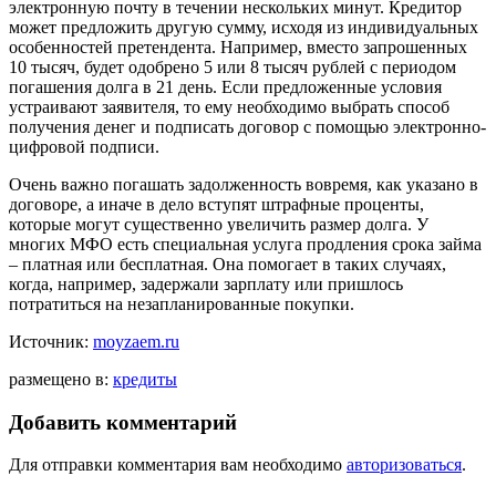
электронную почту в течении нескольких минут. Кредитор
может предложить другую сумму, исходя из индивидуальных
особенностей претендента. Например, вместо запрошенных
10 тысяч, будет одобрено 5 или 8 тысяч рублей с периодом
погашения долга в 21 день. Если предложенные условия
устраивают заявителя, то ему необходимо выбрать способ
получения денег и подписать договор с помощью электронно-
цифровой подписи.
Очень важно погашать задолженность вовремя, как указано в
договоре, а иначе в дело вступят штрафные проценты,
которые могут существенно увеличить размер долга. У
многих МФО есть специальная услуга продления срока займа
– платная или бесплатная. Она помогает в таких случаях,
когда, например, задержали зарплату или пришлось
потратиться на незапланированные покупки.
Источник:
moyzaem.ru
размещено в:
кредиты
Добавить комментарий
Для отправки комментария вам необходимо
авторизоваться
.