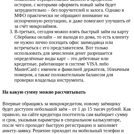
истории, с которыми оформить новый займ будет
затруднительно – без поручителей и залога. Однако в
МФО практически не обращают внимание на
испорченную репутацию, и даже помогают улучшить её
за счёт микрозаймов.
В-третьих, сегодня можно взять быстрый займ на карту
Сбербанка онлайн – не выходя из дома, то есть клиенту
не нужно лично посещать офис заимодавца или
встречаться с его представителем. Вот только
использовать для зачисления денег разрешается
определённые виды карт – это дебетовые или
кредитные, работающие в системе VISA либо
MasterCard с именем и фамилией держателя, 16значным
номером, а также положительным балансом для
проверки владельца инструмента.
На какую сумму можно рассчитывать
Впервые обращаясь за микрокредитом, новому заёмщику
будет доступен небольшой заём – от 1 до 15 тысяч рублей. Как
правило, на сайте кредитора посетитель сам выбирает сумму
и срок, указывая параметры в специальном калькуляторе,
после чего проходит быструю регистрацию и заполняет
анкету-заявку. Решение приходит на мобильный телефон и