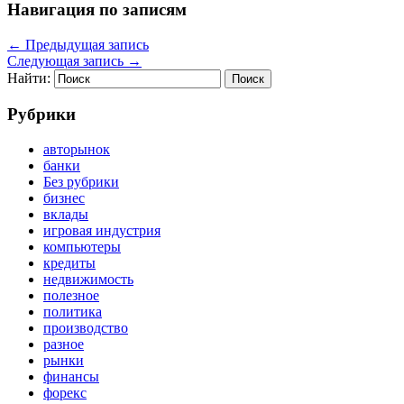
Навигация по записям
←
Предыдущая запись
Следующая запись
→
Найти:
Рубрики
авторынок
банки
Без рубрики
бизнес
вклады
игровая индустрия
компьютеры
кредиты
недвижимость
полезное
политика
производство
разное
рынки
финансы
форекс