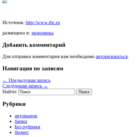
Источник:
http://www.rbc.ru
размещено в:
экономика
Добавить комментарий
Для отправки комментария вам необходимо
авторизоваться
.
Навигация по записям
←
Предыдущая запись
Следующая запись
→
Найти:
Рубрики
авторынок
банки
Без рубрики
бизнес