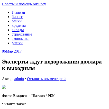
Советы и помощь бизнесу
Главная
бизнес
банки
кредиты
вклады
страхование
экономика
рынки
06
Мар 2017
Эксперты ждут подорожания доллара
к выходным
Автор:
admin
⋅
Оставить комментарий
Фото: Владислав Шатило / РБК
Читайте также