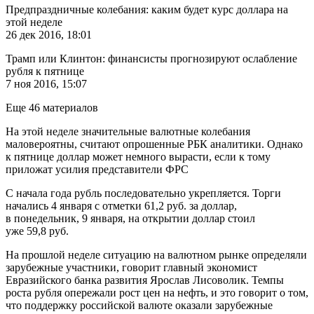
Предпраздничные колебания: каким будет курс доллара на
этой неделе
26 дек
2016, 18:01
Трамп или Клинтон: финансисты прогнозируют ослабление
рубля к пятнице
7 ноя 2016, 15:07
Еще 46 материалов
На этой неделе значительные валютные колебания
маловероятны, считают опрошенные РБК аналитики. Однако
к пятнице доллар может немного вырасти, если к тому
приложат усилия представители ФРС
С начала года рубль последовательно укрепляется. Торги
начались 4 января с отметки 61,2 руб. за доллар,
в понедельник, 9 января, на открытии доллар стоил
уже 59,8 руб.
На прошлой неделе ситуацию на валютном рынке определяли
зарубежные участники, говорит главный экономист
Евразийского банка развития Ярослав Лисоволик. Темпы
роста рубля опережали рост цен на нефть, и это говорит о том,
что поддержку российской валюте оказали зарубежные