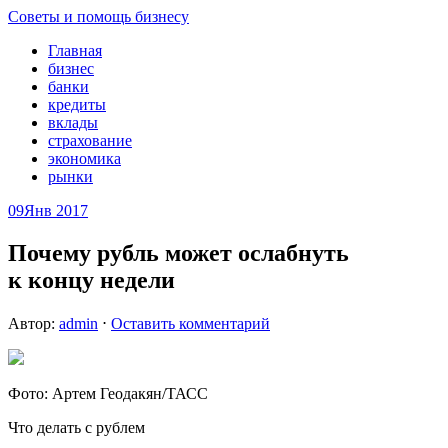
Советы и помощь бизнесу
Главная
бизнес
банки
кредиты
вклады
страхование
экономика
рынки
09
Янв 2017
Почему рубль может ослабнуть
к концу недели
Автор:
admin
⋅
Оставить комментарий
Фото: Артем Геодакян/ТАСС
Что делать с рублем