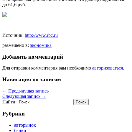
до 61,6 руб.
​
Источник:
http://www.rbc.ru
размещено в:
экономика
Добавить комментарий
Для отправки комментария вам необходимо
авторизоваться
.
Навигация по записям
←
Предыдущая запись
Следующая запись
→
Найти:
Рубрики
авторынок
банки