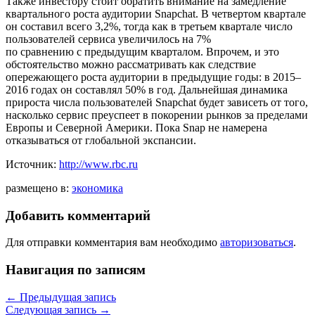
Также инвестору стоит обратить внимание на замедление
квартального роста аудитории Snapchat. В четвертом квартале
он составил всего 3,2%, тогда как в третьем квартале число
пользователей сервиса увеличилось на 7%
по сравнению с предыдущим кварталом. Впрочем, и это
обстоятельство можно рассматривать как следствие
опережающего роста аудитории в предыдущие годы: в 2015–
2016 годах он составлял 50% в год. Дальнейшая динамика
прироста числа пользователей Snapchat будет зависеть от того,
насколько сервис преуспеет в покорении рынков за пределами
Европы и Северной Америки. Пока Snap не намерена
отказываться от глобальной экспансии.
Источник:
http://www.rbc.ru
размещено в:
экономика
Добавить комментарий
Для отправки комментария вам необходимо
авторизоваться
.
Навигация по записям
←
Предыдущая запись
Следующая запись
→