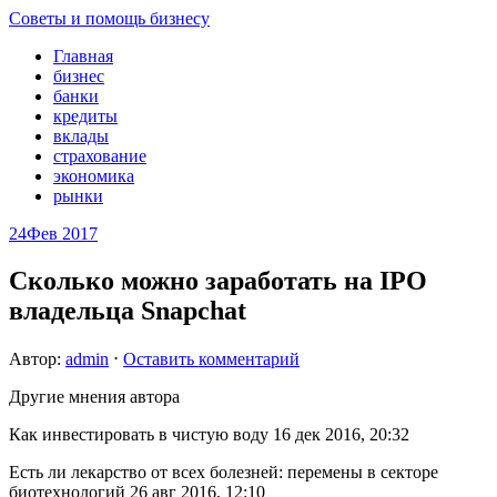
Советы и помощь бизнесу
Главная
бизнес
банки
кредиты
вклады
страхование
экономика
рынки
24
Фев 2017
Сколько можно заработать на IPO
владельца Snapchat
Автор:
admin
⋅
Оставить комментарий
Другие мнения автора
Как инвестировать в чистую воду 16 дек 2016, 20:32
Есть ли лекарство от всех болезней: перемены в секторе
биотехнологий 26 авг 2016, 12:10