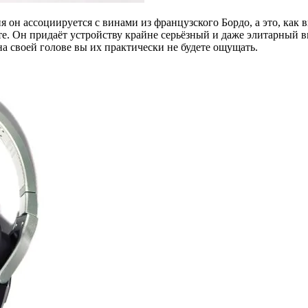
я он ассоциируется с винами из французского Бордо, а это, как
е. Он придаёт устройству крайне серьёзный и даже элитарный в
на своей голове вы их практически не будете ощущать.