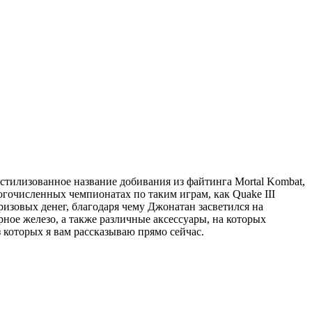
о стилизованное название добивания из файтинга Mortal Kombat,
гочисленных чемпионатах по таким играм, как Quake III
 призовых денег, благодаря чему Джонатан засветился на
рное железо, а также различные аксессуары, на которых
з которых я вам рассказываю прямо сейчас.