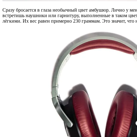
Сразу бросается в глаза необычный цвет амбушюр. Лично у мен
встретишь наушники или гарнитуру, выполненные в таком цвет
лёгкими. Их вес равен примерно 230 граммам. Это значит, что 