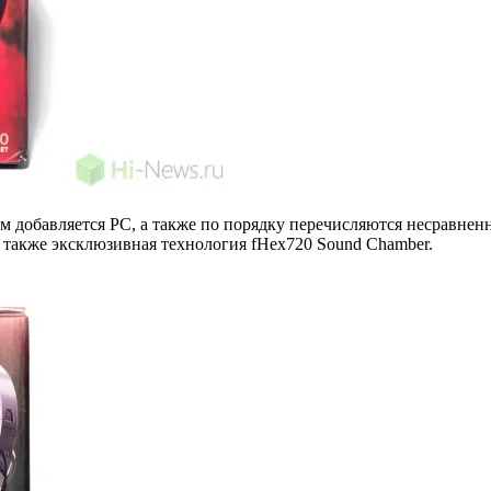
м добавляется PC, а также по порядку перечисляются несравнен
 также эксклюзивная технология fHex720 Sound Chamber.