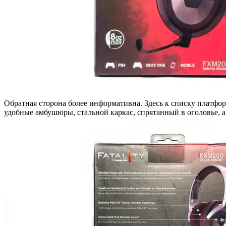
Обратная сторона более информативна. Здесь к списку платфор
удобные амбушюры, стальной каркас, спрятанный в оголовье, а