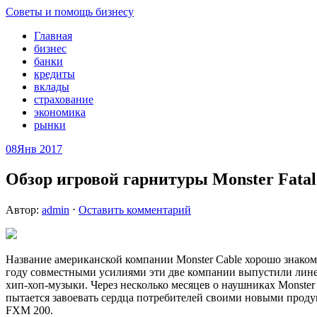
Советы и помощь бизнесу
Главная
бизнес
банки
кредиты
вклады
страхование
экономика
рынки
08
Янв 2017
Обзор игровой гарнитуры Monster Fata
Автор:
admin
⋅
Оставить комментарий
Название американской компании Monster Cable хорошо знакомо
году совместными усилиями эти две компании выпустили лине
хип-хоп-музыки. Через несколько месяцев о наушниках Monster B
пытается завоевать сердца потребителей своими новыми продукт
FXM 200.