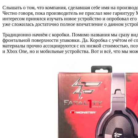
Слышать о том, что компания, сделавшая себе имя на произво
Честно говоря, пока производитель не прислал мне гарнитуру M
интересом принялся изучать новое устройство и опробовал его 
уже сложилась достаточно полное впечатление о данном устройс
Традиционно начнём с коробки. Помимо названия мы сразу види
фронтальной поверхности упаковки. Да. Коробка с учётом её со
материалы прочно ассоциируются с их низкой стоимостью, поэт
и Xbox One, но и мобильные устройства. Вот и всё, что мы може