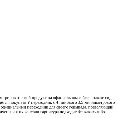
трировать свой продукт на официальном сайте, а также гид
ётся покупать Y-переходник с 4-пинового 3,5-миллиметрового
ть официальный переходник для своего геймпада, позволяющий
ничены и к их консоли гарнитура подходит без каких-либо