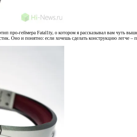
ип про-геймера Fatal1ty, о котором я рассказывал вам чуть вы
стик. Оно и понятно: если хочешь сделать конструкцию легче – п