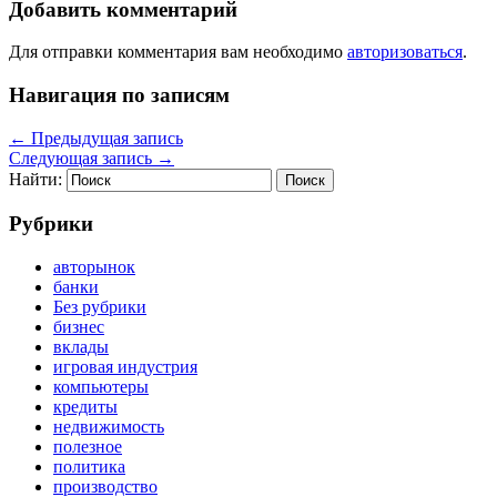
Добавить комментарий
Для отправки комментария вам необходимо
авторизоваться
.
Навигация по записям
←
Предыдущая запись
Следующая запись
→
Найти:
Рубрики
авторынок
банки
Без рубрики
бизнес
вклады
игровая индустрия
компьютеры
кредиты
недвижимость
полезное
политика
производство