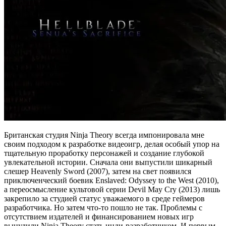
Британская студия Ninja Theory всегда импонировала мне
своим подходом к разработке видеоигр, делая особый упор на
тщательную проработку персонажей и создание глубокой
увлекательной истории. Сначала они выпустили шикарный
слешер Heavenly Sword (2007), затем на свет появился
приключенческий боевик Enslaved: Odyssey to the West (2010),
а переосмысление культовой серии Devil May Cry (2013) лишь
закрепило за студией статус уважаемого в среде геймеров
разработчика. Но затем что-то пошло не так. Проблемы с
отсутствием издателей и финансированием новых игр
вынудили Ninja Theory стать инди-разработчиком. И первым