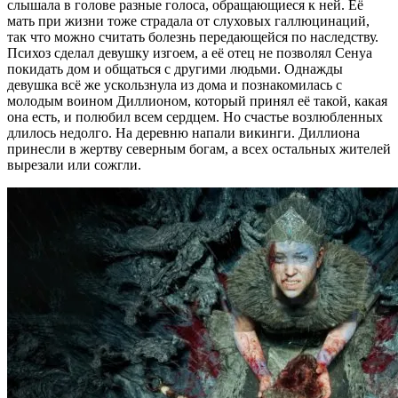
слышала в голове разные голоса, обращающиеся к ней. Её
мать при жизни тоже страдала от слуховых галлюцинаций,
так что можно считать болезнь передающейся по наследству.
Психоз сделал девушку изгоем, а её отец не позволял Сенуа
покидать дом и общаться с другими людьми. Однажды
девушка всё же ускользнула из дома и познакомилась с
молодым воином Диллионом, который принял её такой, какая
она есть, и полюбил всем сердцем. Но счастье возлюбленных
длилось недолго. На деревню напали викинги. Диллиона
принесли в жертву северным богам, а всех остальных жителей
вырезали или сожгли.