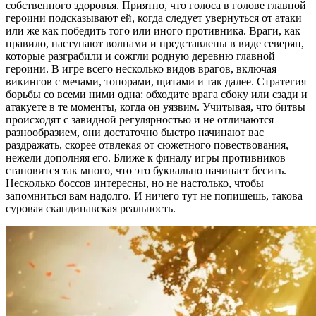
собственного здоровья. Приятно, что голоса в голове главной
героини подсказывают ей, когда следует увернуться от атаки
или же как победить того или иного противника. Враги, как
правило, наступают волнами и представлены в виде северян,
которые разграбили и сожгли родную деревню главной
героини. В игре всего несколько видов врагов, включая
викингов с мечами, топорами, щитами и так далее. Стратегия
борьбы со всеми ними одна: обходите врага сбоку или сзади и
атакуете в те моменты, когда он уязвим. Учитывая, что битвы
происходят с завидной регулярностью и не отличаются
разнообразием, они достаточно быстро начинают вас
раздражать, скорее отвлекая от сюжетного повествования,
нежели дополняя его. Ближе к финалу игры противников
становится так много, что это буквально начинает бесить.
Несколько боссов интересны, но не настолько, чтобы
запомниться вам надолго. И ничего тут не попишешь, такова
суровая скандинавская реальность.