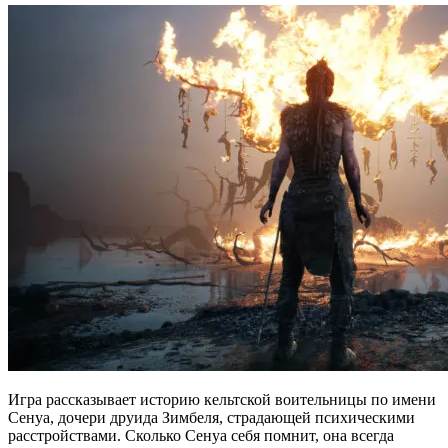
Игра рассказывает историю кельтской воительницы по имени
Сенуа, дочери друида Зимбеля, страдающей психическими
расстройствами. Сколько Сенуа себя помнит, она всегда