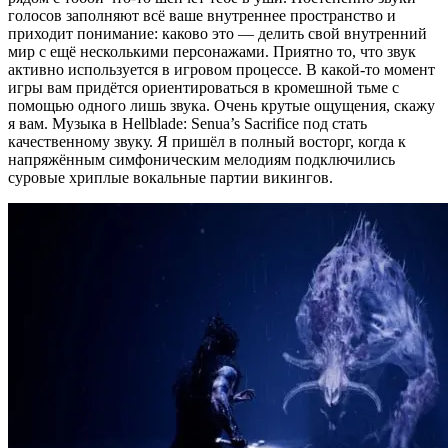
голосов заполняют всё ваше внутреннее пространство и
приходит понимание: каково это — делить свой внутренний
мир с ещё несколькими персонажами. Приятно то, что звук
активно используется в игровом процессе. В какой-то момент
игры вам придётся ориентироваться в кромешной тьме с
помощью одного лишь звука. Очень крутые ощущения, скажу
я вам. Музыка в Hellblade: Senua’s Sacrifice под стать
качественному звуку. Я пришёл в полный восторг, когда к
напряжённым симфоническим мелодиям подключились
суровые хриплые вокальные партии викингов.