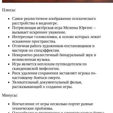
Плюсы:
Самое реалистичное изображение психического
расстройства в видеоигре.
Потрясающая актёрская игра Мелины Юргенс –
вызывает искреннее уважение.
Интересные головоломки, в основе которых лежит
искажение пространства.
Отличная работа художников-постановщиков и
мастеров по спецэффектам.
Невероятно реалистичный бинауральный звук и
великолепная музыка.
Игра является неплохим путеводителем по
скандинавской мифологии.
Риск удаления сохранения заставляет игрока по-
настоящему бояться смерти.
Увлекательный документальный фильм,
рассказывающий о создании игры.
Минусы:
Впечатление от игры несколько портят разные
технические проблемы.
Однообразные противники и слишком частые битвы