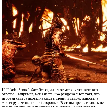
Hellblade: Senua’s Sacrifice страдает от мелких технических
огрехов. Например, меня частенько раздражал тот факт, что
игровая камера проваливалась в стены и демонстрировала
мне игру с «изнаночной стороны». В стены проваливалась не
только камера, но и некоторые мои враги. Таким образом