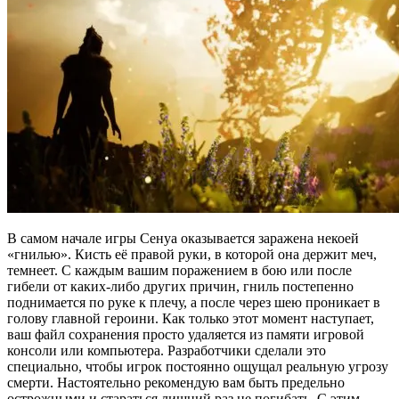
В самом начале игры Сенуа оказывается заражена некоей
«гнилью». Кисть её правой руки, в которой она держит меч,
темнеет. С каждым вашим поражением в бою или после
гибели от каких-либо других причин, гниль постепенно
поднимается по руке к плечу, а после через шею проникает в
голову главной героини. Как только этот момент наступает,
ваш файл сохранения просто удаляется из памяти игровой
консоли или компьютера. Разработчики сделали это
специально, чтобы игрок постоянно ощущал реальную угрозу
смерти. Настоятельно рекомендую вам быть предельно
острожными и стараться лишний раз не погибать. С этим