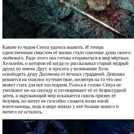
Каким-то чудом Сенуа удалось выжить. И теперь
единственным смыслом её жизни стало спасение души своего
любимого. Ради этого она готова отправиться в мир мёртвых
Хельхейм, о котором ей когда-то рассказывал старый мудрый
друид по имени Друт, и просить у великанши Хель
освободить душу Диллиона от вечных страданий. Девушка
решается на опасное путешествие, несмотря на то что оно
может стать для неё последним. Голоса в голове Сенуа не
умолкают ни на секунду и отговаривают её от безрассудной
затеи, а окружающий мир искажается сквозь призму её
безумия, но ничто не способно сломить волю юной
воительницы, ведь в мире живых у неё больше никого и
ничего не осталось.