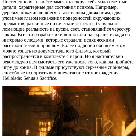
Постепенно вы начнёте замечать вокруг себя малозаметные
детали, характерные для состояния психоза. Например,
деревья, покачивающиеся в такт вашим движениям, едва
уловимые глазом искажения поверхностей окружающих
предметов, различные оптические эффекты, буквально
ломающие реальность на куски, свет, становящийся чересчур
ярким. Всё это разработчики воплотили на экране, исходя из
интервью с людьми, которые страдали психическими
расстройствами в прошлом. Более подробно обо всём этом
можно узнать из документального фильма, который
распространяется в комплекте с игрой. Но я настоятельно
рекомендую вам смотреть его уже после того, как вы пройдёте
игру до конца. В фильме присутствуют серьёзные спойлеры,
способные испортить вам впечатление от прохождения
Hellblade: Senua’s Sacrifice.