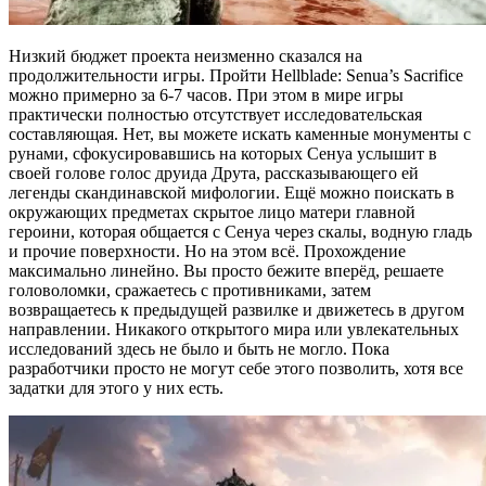
Низкий бюджет проекта неизменно сказался на
продолжительности игры. Пройти Hellblade: Senua’s Sacrifice
можно примерно за 6-7 часов. При этом в мире игры
практически полностью отсутствует исследовательская
составляющая. Нет, вы можете искать каменные монументы с
рунами, сфокусировавшись на которых Сенуа услышит в
своей голове голос друида Друта, рассказывающего ей
легенды скандинавской мифологии. Ещё можно поискать в
окружающих предметах скрытое лицо матери главной
героини, которая общается с Сенуа через скалы, водную гладь
и прочие поверхности. Но на этом всё. Прохождение
максимально линейно. Вы просто бежите вперёд, решаете
головоломки, сражаетесь с противниками, затем
возвращаетесь к предыдущей развилке и движетесь в другом
направлении. Никакого открытого мира или увлекательных
исследований здесь не было и быть не могло. Пока
разработчики просто не могут себе этого позволить, хотя все
задатки для этого у них есть.