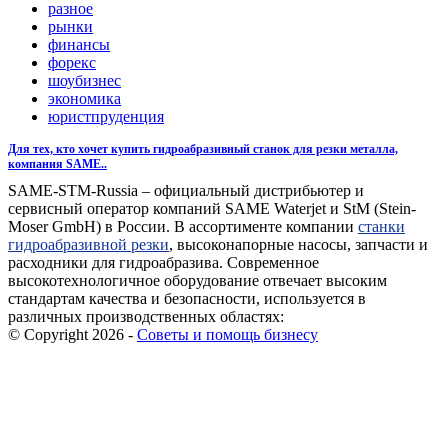
разное
рынки
финансы
форекс
шоубизнес
экономика
юристпруденция
Для тех, кто хочет купить гидроабразивный станок для резки металла,
компания SAME..
SAME-STM-Russia – официальный дистрибьютер и
сервисный оператор компаний SAME Waterjet и StM (Stein-
Moser GmbH) в России. В ассортименте компании
станки
гидроабразивной резки
, высоконапорные насосы, запчасти и
расходники для гидроабразива. Современное
высокотехнологичное оборудование отвечает высоким
стандартам качества и безопасности, используется в
различных производственных областях:
© Copyright 2026 -
Советы и помощь бизнесу