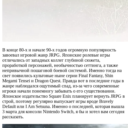
В конце 80-х и начале 90-х годов огромную популярность
завоевал игровой жанр JRPG. Японские ролевые игры
отличались от западных коллег глубиной сюжета,
проработкой персонажей, необычностью сеттинга, а также
непривычной пошаговой боевой системой. Именно тогда на
свет
появились культовые ныне серии Final Fantasy, Shin
Megami Tensei и Dragon Quest. Правда вот в последние годы в
жанре наблюдался ощутимый спад, из-за чего современные
игроки начали понемногу забывать о его существовании.
Японское издательство Square Enix планирует вернуть JRPG в
строй, поэтому регулярно выпускает игры вроде Bravely
Default или I Am Setsuna. Именно о последней, которая вышла
3 марта для консоли Nintendo Switch, я бы и хотел вам сегодня
рассказать.