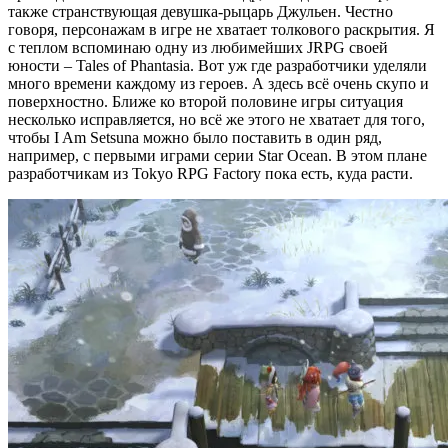
также странствующая девушка-рыцарь Джульен. Честно
говоря, персонажам в игре не хватает толкового раскрытия. Я
с теплом вспоминаю одну из любимейших JRPG своей
юности – Tales of Phantasia. Вот уж где разработчики уделяли
много времени каждому из героев. А здесь всё очень скупо и
поверхностно. Ближе ко второй половине игры ситуация
несколько исправляется, но всё же этого не хватает для того,
чтобы I Am Setsuna можно было поставить в один ряд,
например, с первыми играми серии Star Ocean. В этом плане
разработчикам из Tokyo RPG Factory пока есть, куда расти.