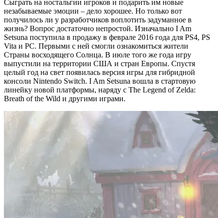
Сыграть на ностальгии игроков и подарить им новые
незабываемые эмоции – дело хорошее. Но только вот
получилось ли у разработчиков воплотить задуманное в
жизнь? Вопрос достаточно непростой. Изначально I Am
Setsuna поступила в продажу в феврале 2016 года для PS4, PS
Vita и PC. Первыми с ней смогли ознакомиться жители
Страны восходящего Солнца. В июле того же года игру
выпустили на территории США и стран Европы. Спустя
целый год на свет появилась версия игры для гибридной
консоли Nintendo Switch. I Am Setsuna вошла в стартовую
линейку новой платформы, наряду с The Legend of Zelda:
Breath of the Wild и другими играми.