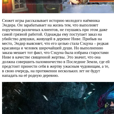
Сюжет игры рассказывает историю молодого наёмника
Эндира. Он зарабатывает на жизнь тем, что выполняет
поручения различных клиентов, не гнушаясь при этом даже
самой грязной работой. Однажды ему поступает заказ на
убийство девушки, живущей в деревне Ниве. Прибыв на
место, Эндир выясняет, что его целью стала Сэцуна – редкая
красавица и человек широчайшей души. Но выполнению
заказа мешает тот факт, что Сэцуна была избрана старостами
Ниве в качестве священной жертвы. Это значит, что она
должна совершить паломничество в Последние Земли, где ей
предстоит принести себя в жертву ужасным чудовищам, а те,
в свою очередь, на протяжении нескольких лет не будут
нападать на её родную деревню.