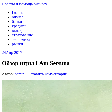
Советы и помощь бизнесу
Главная
бизнес
банки
кредиты
вклады
страхование
экономика
рынки
24
Апр 2017
Обзор игры I Am Setsuna
Автор:
admin
⋅
Оставить комментарий