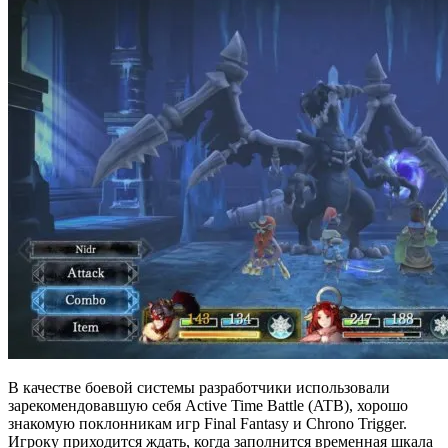
В качестве боевой системы разработчики использовали
зарекомендовавшую себя Active Time Battle (ATB), хорошо
знакомую поклонникам игр Final Fantasy и Chrono Trigger.
Игроку приходится ждать, когда заполнится временная шкала