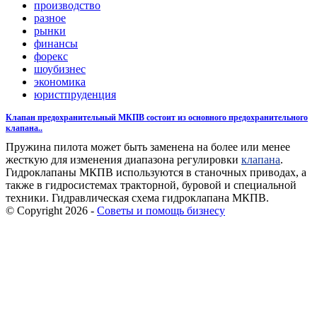
производство
разное
рынки
финансы
форекс
шоубизнес
экономика
юристпруденция
Клапан предохранительный МКПВ состоит из основного предохранительного
клапана..
Пружина пилота может быть заменена на более или менее
жесткую для изменения диапазона регулировки
клапана
.
Гидроклапаны МКПВ используются в станочных приводах, а
также в гидросистемах тракторной, буровой и специальной
техники. Гидравлическая схема гидроклапана МКПВ.
© Copyright 2026 -
Советы и помощь бизнесу