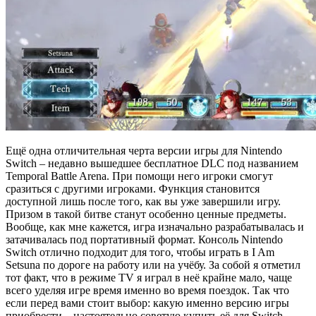
Ещё одна отличительная черта версии игры для Nintendo
Switch – недавно вышедшее бесплатное DLC под названием
Temporal Battle Arena. При помощи него игроки смогут
сразиться с другими игроками. Функция становится
доступной лишь после того, как вы уже завершили игру.
Призом в такой битве станут особенно ценные предметы.
Вообще, как мне кажется, игра изначально разрабатывалась и
затачивалась под портативный формат. Консоль Nintendo
Switch отлично подходит для того, чтобы играть в I Am
Setsuna по дороге на работу или на учёбу. За собой я отметил
тот факт, что в режиме TV я играл в неё крайне мало, чаще
всего уделяя игре время именно во время поездок. Так что
если перед вами стоит выбор: какую именно версию игры
приобрести – настоятельно советую купить её для Switch.