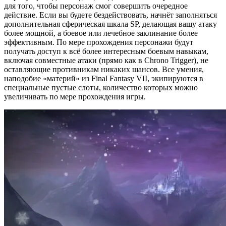
для того, чтобы персонаж смог совершить очередное
действие. Если вы будете бездействовать, начнёт заполняться
дополнительная сферическая шкала SP, делающая вашу атаку
более мощной, а боевое или лечебное заклинание более
эффективным. По мере прохождения персонажи будут
получать доступ к всё более интересным боевым навыкам,
включая совместные атаки (прямо как в Chrono Trigger), не
оставляющие противникам никаких шансов. Все умения,
наподобие «материй» из Final Fantasy VII, экипируются в
специальные пустые слоты, количество которых можно
увеличивать по мере прохождения игры.