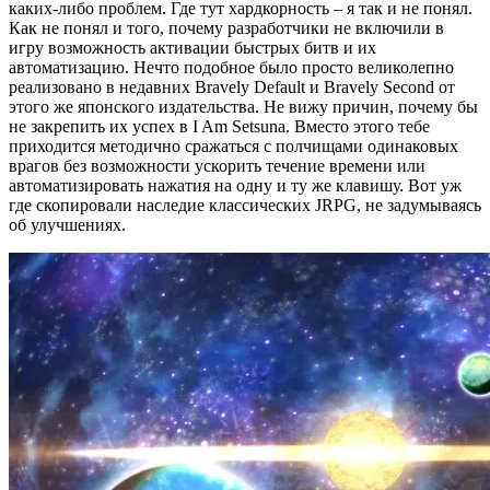
каких-либо проблем. Где тут хардкорность – я так и не понял.
Как не понял и того, почему разработчики не включили в
игру возможность активации быстрых битв и их
автоматизацию. Нечто подобное было просто великолепно
реализовано в недавних Bravely Default и Bravely Second от
этого же японского издательства. Не вижу причин, почему бы
не закрепить их успех в I Am Setsuna. Вместо этого тебе
приходится методично сражаться с полчищами одинаковых
врагов без возможности ускорить течение времени или
автоматизировать нажатия на одну и ту же клавишу. Вот уж
где скопировали наследие классических JRPG, не задумываясь
об улучшениях.