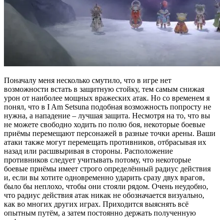
Поначалу меня несколько смутило, что в игре нет
возможности встать в защитную стойку, тем самым снижая
урон от наиболее мощных вражеских атак. Но со временем я
понял, что в I Am Setsuna подобная возможность попросту не
нужна, а нападение – лучшая защита. Несмотря на то, что вы
не можете свободно ходить по полю боя, некоторые боевые
приёмы перемещают персонажей в разные точки арены. Ваши
атаки также могут перемещать противников, отбрасывая их
назад или расшвыривая в стороны. Расположение
противников следует учитывать потому, что некоторые
боевые приёмы имеет строго определённый радиус действия
и, если вы хотите одновременно ударить сразу двух врагов,
было бы неплохо, чтобы они стояли рядом. Очень неудобно,
что радиус действия атак никак не обозначается визуально,
как во многих других играх. Приходится выяснять всё
опытным путём, а затем постоянно держать полученную