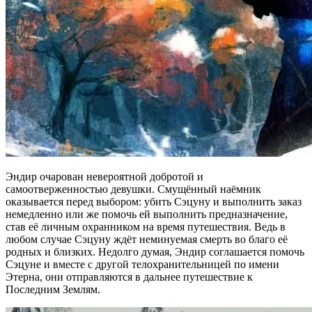
Эндир очарован невероятной добротой и
самоотверженностью девушки. Смущённый наёмник
оказывается перед выбором: убить Сэцуну и выполнить заказ
немедленно или же помочь ей выполнить предназначение,
став её личным охранником на время путешествия. Ведь в
любом случае Сэцуну ждёт неминуемая смерть во благо её
родных и близких. Недолго думая, Эндир соглашается помочь
Сэцуне и вместе с другой телохранительницей по имени
Этерна, они отправляются в дальнее путешествие к
Последним Землям.