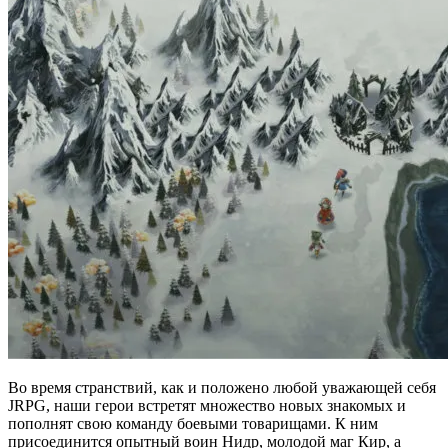
Во время странствий, как и положено любой уважающей себя
JRPG, наши герои встретят множество новых знакомых и
пополнят свою команду боевыми товарищами. К ним
присоединится опытный воин Нидр, молодой маг Кир, а