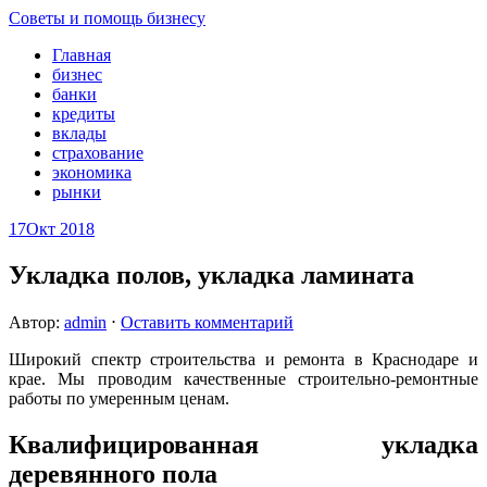
Советы и помощь бизнесу
Главная
бизнес
банки
кредиты
вклады
страхование
экономика
рынки
17
Окт 2018
Укладка полов, укладка ламината
Автор:
admin
⋅
Оставить комментарий
Широкий спектр строительства и ремонта в Краснодаре и
крае. Мы проводим качественные строительно-ремонтные
работы по умеренным ценам.
Квалифицированная укладка
деревянного пола