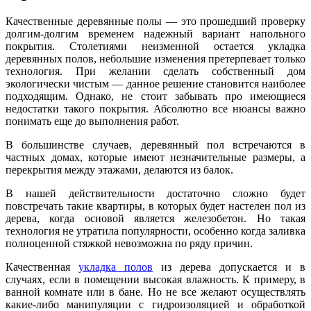
Качественные деревянные полы — это прошедший проверку
долгим-долгим временем надежный вариант напольного
покрытия. Столетиями неизменной остается укладка
деревянных полов, небольшие изменения претерпевает только
технология. При желании сделать собственный дом
экологически чистым — данное решение становится наиболее
подходящим. Однако, не стоит забывать про имеющиеся
недостатки такого покрытия. Абсолютно все нюансы важно
понимать еще до выполнения работ.
В большинстве случаев, деревянный пол встречаются в
частных домах, которые имеют незначительные размеры, а
перекрытия между этажами, делаются из балок.
В нашей действительности достаточно сложно будет
повстречать такие квартиры, в которых будет настелен пол из
дерева, когда основой является железобетон. Но такая
технология не утратила популярности, особенно когда заливка
полноценной стяжкой невозможна по ряду причин.
Качественная
укладка полов
из дерева допускается и в
случаях, если в помещении высокая влажность. К примеру, в
ванной комнате или в бане. Но не все желают осуществлять
какие-либо манипуляции с гидроизоляцией и обработкой