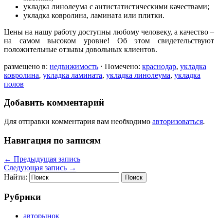
укладка линолеума с антистатистическими качествами;
укладка ковролина, ламината или плитки.
Цены на нашу работу доступны любому человеку, а качество –
на самом высоком уровне! Об этом свидетельствуют
положительные отзывы довольных клиентов.
размещено в:
недвижимость
⋅
Помечено:
краснодар
,
укладка
ковролина
,
укладка ламината
,
укладка линолеума
,
укладка
полов
Добавить комментарий
Для отправки комментария вам необходимо
авторизоваться
.
Навигация по записям
←
Предыдущая запись
Следующая запись
→
Найти:
Рубрики
авторынок