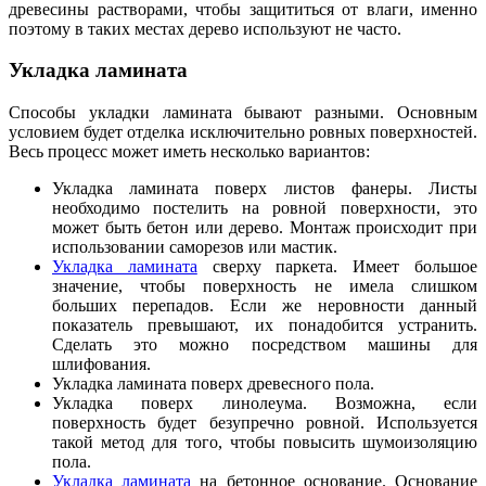
древесины растворами, чтобы защититься от влаги, именно
поэтому в таких местах дерево используют не часто.
Укладка ламината
Способы укладки ламината бывают разными. Основным
условием будет отделка исключительно ровных поверхностей.
Весь процесс может иметь несколько вариантов:
Укладка ламината поверх листов фанеры. Листы
необходимо постелить на ровной поверхности, это
может быть бетон или дерево. Монтаж происходит при
использовании саморезов или мастик.
Укладка ламината
сверху паркета. Имеет большое
значение, чтобы поверхность не имела слишком
больших перепадов. Если же неровности данный
показатель превышают, их понадобится устранить.
Сделать это можно посредством машины для
шлифования.
Укладка ламината поверх древесного пола.
Укладка поверх линолеума. Возможна, если
поверхность будет безупречно ровной. Используется
такой метод для того, чтобы повысить шумоизоляцию
пола.
Укладка ламината
на бетонное основание. Основание