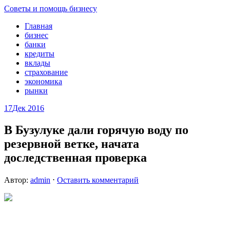
Советы и помощь бизнесу
Главная
бизнес
банки
кредиты
вклады
страхование
экономика
рынки
17
Дек 2016
В Бузулуке дали горячую воду по
резервной ветке, начата
доследственная проверка
Автор:
admin
⋅
Оставить комментарий