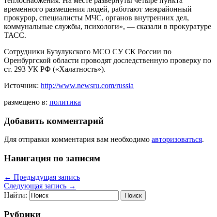
теплоснабжения. На месте развернуты четыре пункта
временного размещения людей, работают межрайонный
прокурор, специалисты МЧС, органов внутренних дел,
коммунальные службы, психологи», — сказали в прокуратуре
ТАСС.
Сотрудники Бузулукского МСО СУ СК России по
Оренбургской области проводят доследственную проверку по
ст. 293 УК РФ («Халатность»).
Источник:
http://www.newsru.com/russia
размещено в:
политика
Добавить комментарий
Для отправки комментария вам необходимо
авторизоваться
.
Навигация по записям
←
Предыдущая запись
Следующая запись
→
Найти:
Рубрики