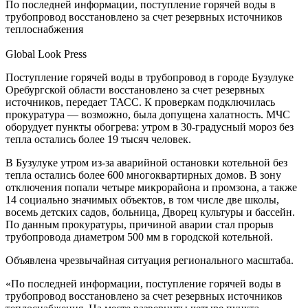
По последней информации, поступление горячей воды в
трубопровод восстановлено за счет резервных источников
теплоснабжения
Global Look Press
Поступление горячей воды в трубопровод в городе Бузулуке
Оребургской области восстановлено за счет резервных
источников, передает
ТАСС. К проверкам подключилась
прокуратура — возможно, была допущена халатность. МЧС
оборудует пункты обогрева: утром в 30-градусный мороз без
тепла остались более 19 тысяч человек.
В Бузулуке утром из-за аварийной остановки котельной без
тепла остались более 600 многоквартирных домов. В зону
отключения попали четыре микрорайона и промзона, а также
14 социально значимых объектов, в том числе две школы,
восемь детских садов, больница, Дворец культуры и бассейн.
По данным прокуратуры, причиной аварии стал прорыв
трубопровода диаметром 500 мм в городской котельной.
Объявлена чрезвычайная ситуация регионального масштаба.
«По последней информации, поступление горячей воды в
трубопровод восстановлено за счет резервных источников