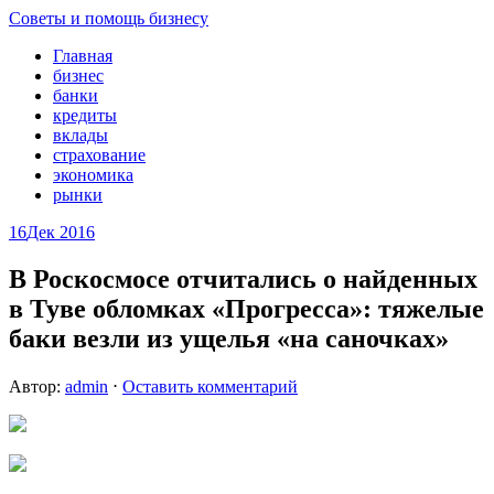
Советы и помощь бизнесу
Главная
бизнес
банки
кредиты
вклады
страхование
экономика
рынки
16
Дек 2016
В Роскосмосе отчитались о найденных
в Туве обломках «Прогресса»: тяжелые
баки везли из ущелья «на саночках»
Автор:
admin
⋅
Оставить комментарий