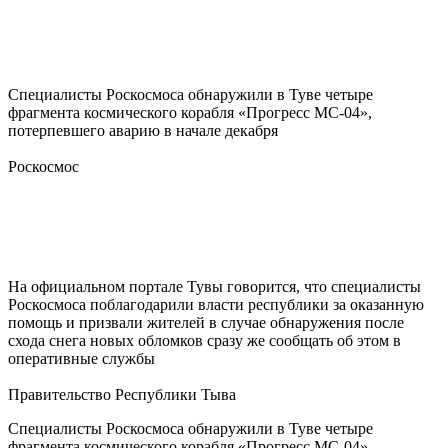
Специалисты Роскосмоса обнаружили в Туве четыре
фрагмента космического корабля «Прогресс МС-04»,
потерпевшего аварию в начале декабря
Роскосмос
На официальном портале Тувы говорится, что специалисты
Роскосмоса поблагодарили власти республики за оказанную
помощь и
призвали жителей в случае обнаружения после
схода снега новых обломков сразу же сообщать об этом в
оперативные службы
Правительство Республики Тыва
Специалисты Роскосмоса обнаружили в Туве четыре
фрагмента космического корабля «Прогресс МС-04»,