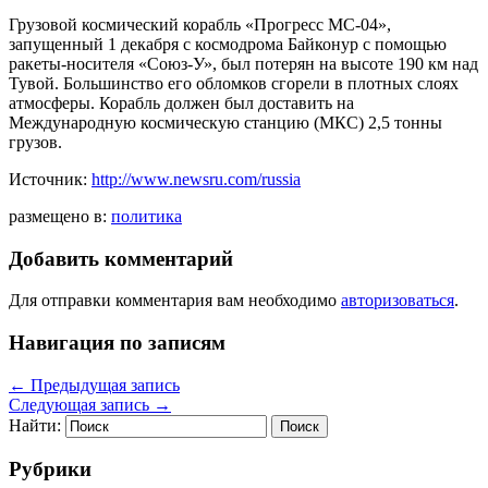
Грузовой космический корабль «Прогресс МС-04»,
запущенный 1 декабря с космодрома Байконур с помощью
ракеты-носителя «Союз-У», был потерян на высоте 190 км над
Тувой. Большинство его обломков сгорели в плотных слоях
атмосферы. Корабль должен был доставить на
Международную космическую станцию (МКС) 2,5 тонны
грузов.
Источник:
http://www.newsru.com/russia
размещено в:
политика
Добавить комментарий
Для отправки комментария вам необходимо
авторизоваться
.
Навигация по записям
←
Предыдущая запись
Следующая запись
→
Найти:
Рубрики