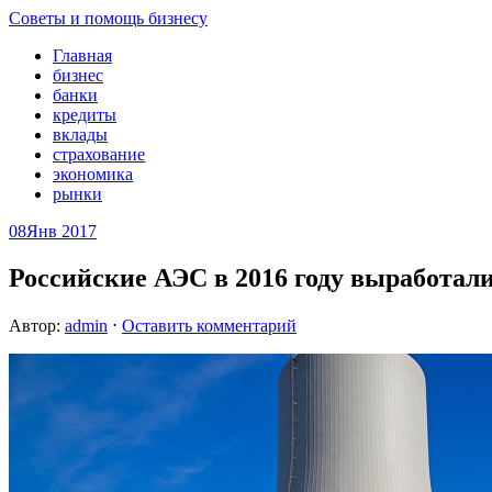
Советы и помощь бизнесу
Главная
бизнес
банки
кредиты
вклады
страхование
экономика
рынки
08
Янв 2017
Российские АЭС в 2016 году выработали
Автор:
admin
⋅
Оставить комментарий