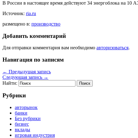
В России в настоящее время действуют 34 энергоблока на 10 А
Источник:
ria.ru
размещено в:
производство
Добавить комментарий
Для отправки комментария вам необходимо
авторизоваться
.
Навигация по записям
←
Предыдущая запись
Следующая запись
→
Найти:
Рубрики
авторынок
банки
Без рубрики
бизнес
вклады
игровая индустрия