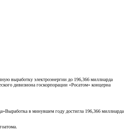
пную выработку электроэнергии до 196,366 миллиарда
еского дивизиона госкорпорации «Росатом» концерна
»Выработка в минувшем году достигла 196,366 миллиарда
гоатома.