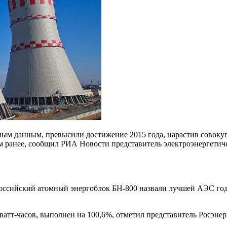
ным данным, превысили достижение 2015 года, нарастив совоку
ом ранее, сообщил РИА Новости представитель
электроэнергетич
сийский атомный энергоблок БН-800 назвали лучшей АЭС года
атт-часов, выполнен на 100,6%, отметил представитель Росэнер