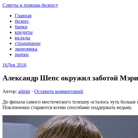
Советы и помощь бизнесу
Главная
бизнес
банки
кредиты
вклады
страхование
экономика
рынки
16
Дек 2016
Александр Шепс окружил заботой Мэри
Автор:
admin
⋅
Оставить комментарий
До финала самого мистического телешоу осталось чуть больше 
Поклонники стараются всеми способами поддержать ведьму.