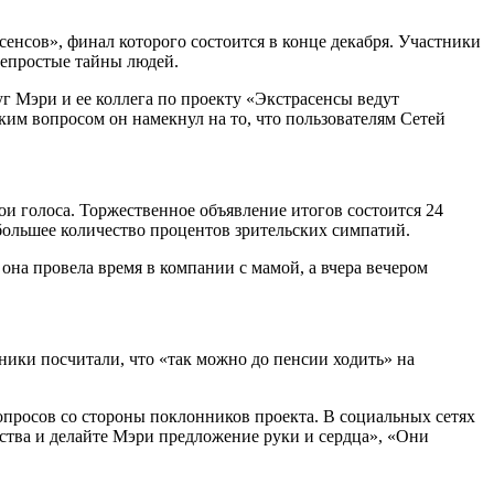
енсов», финал которого состоится в конце декабря. Участники
непростые тайны людей.
г Мэри и ее коллега по проекту «Экстрасенсы ведут
ким вопросом он намекнул на то, что пользователям Сетей
 голоса. Торжественное объявление итогов состоится 24
большее количество процентов зрительских симпатий.
 она провела время в компании с мамой, а вчера вечером
ики посчитали, что «так можно до пенсии ходить» на
опросов со стороны поклонников проекта. В социальных сетях
ства и делайте Мэри предложение руки и сердца», «Они