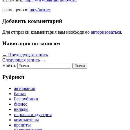
размещено в:
шоубизнес
Добавить комментарий
Для отправки комментария вам необходимо
авторизоваться
.
Навигация по записям
←
Предыдущая запись
Следующая запись
→
Найти:
Рубрики
авторынок
банки
Без рубрики
бизнес
вклады
игровая индустрия
компьютеры
кредиты