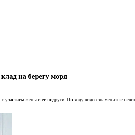
клад на берегу моря
 участием жены и ее подруги. По ходу видео знаменитые певиц