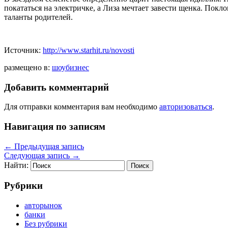
покататься на электричке, а Лиза мечтает завести щенка. Пок
таланты родителей.
Источник:
http://www.starhit.ru/novosti
размещено в:
шоубизнес
Добавить комментарий
Для отправки комментария вам необходимо
авторизоваться
.
Навигация по записям
←
Предыдущая запись
Следующая запись
→
Найти:
Рубрики
авторынок
банки
Без рубрики