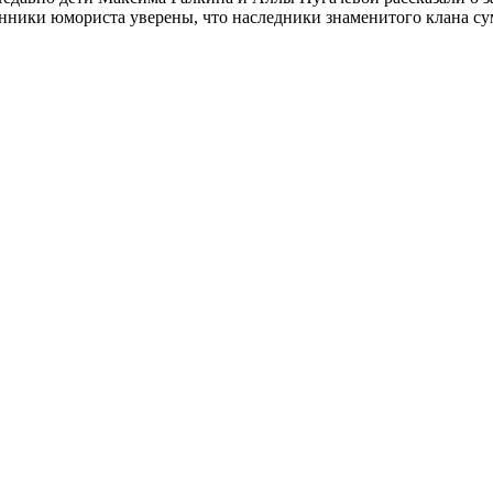
лонники юмориста уверены, что наследники знаменитого клана с