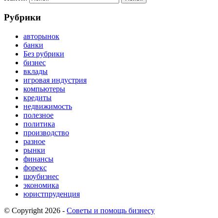
Рубрики
авторынок
банки
Без рубрики
бизнес
вклады
игровая индустрия
компьютеры
кредиты
недвижимость
полезное
политика
производство
разное
рынки
финансы
форекс
шоубизнес
экономика
юристпруденция
© Copyright 2026 -
Советы и помощь бизнесу