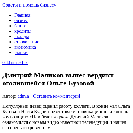
Советы и помощь бизнесу
Главная
бизнес
банки
кредиты
вклады
страхование
экономика
рынки
01
Июн 2017
Дмитрий Маликов вынес вердикт
оголившейся Ольге Бузовой
Автор:
admin
⋅
Оставить комментарий
Популярный певец оценил работу коллеги. В конце мая Ольга
Бузова и Настя Кудри презентовали провокационный клип на
композицию «Нам будет жарко». Дмитрий Маликов
ознакомился с новым видео известной телеведущей и нашел
его очень откровенным.