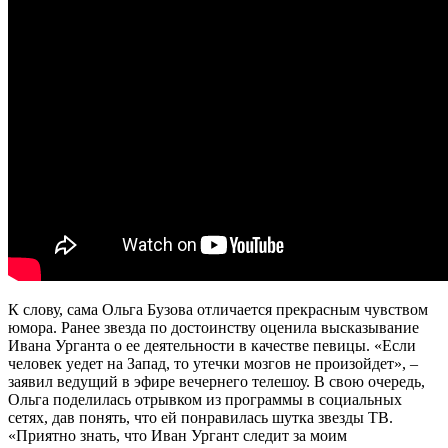
К слову, сама Ольга Бузова отличается прекрасным чувством
юмора. Ранее звезда по достоинству оценила высказывание
Ивана Урганта о ее деятельности в качестве певицы. «Если
человек уедет на Запад, то утечки мозгов не произойдет», –
заявил ведущий в эфире вечернего телешоу. В свою очередь,
Ольга поделилась отрывком из программы в социальных
сетях, дав понять, что ей понравилась шутка звезды ТВ.
«Приятно знать, что Иван Ургант следит за моим