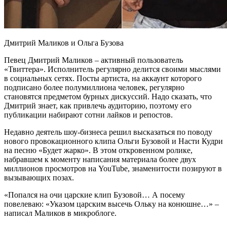
Дмитрий Маликов и Ольга
Бузова
Певец Дмитрий Маликов – активный пользователь
«Твиттера». Исполнитель регулярно делится своими мыслями
в социальных сетях. Посты артиста, на аккаунт которого
подписано более полумиллиона человек, регулярно
становятся предметом бурных дискуссий. Надо сказать, что
Дмитрий знает, как привлечь аудиторию, поэтому его
публикации набирают сотни лайков и репостов.
Недавно деятель шоу-бизнеса решил высказаться по поводу
нового провокационного клипа Ольги Бузовой и Насти Кудри
на песню «Будет жарко». В этом откровенном ролике,
набравшем к моменту написания материала более двух
миллионов просмотров на YouTube, знаменитости позируют в
вызывающих позах.
«Попался на очи царские клип Бузовой… А посему
повелеваю: «Указом царским высечь Ольку на конюшне…» –
написал Маликов в микроблоге.