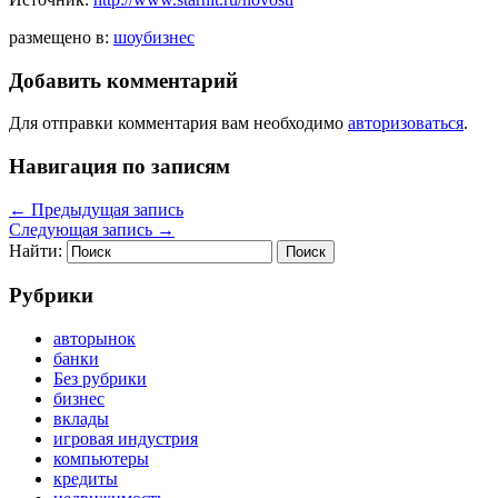
размещено в:
шоубизнес
Добавить комментарий
Для отправки комментария вам необходимо
авторизоваться
.
Навигация по записям
←
Предыдущая запись
Следующая запись
→
Найти:
Рубрики
авторынок
банки
Без рубрики
бизнес
вклады
игровая индустрия
компьютеры
кредиты