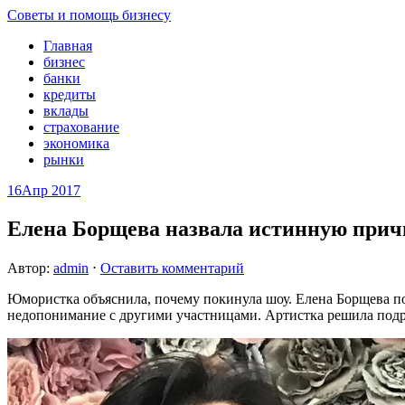
Советы и помощь бизнесу
Главная
бизнес
банки
кредиты
вклады
страхование
экономика
рынки
16
Апр 2017
Елена Борщева назвала истинную прич
Автор:
admin
⋅
Оставить комментарий
Юмористка объяснила, почему покинула шоу. Елена Борщева поп
недопонимание с другими участницами. Артистка решила подро