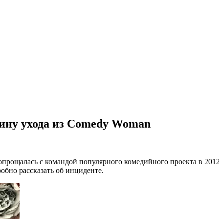
ину ухода из Comedy Woman
рощалась с командой популярного комедийного проекта в 2012 г
бно рассказать об инциденте.