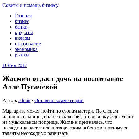
Советы и помощь бизнесу
Главная
бизнес
банки
кредиты
вклады
страхование
экономика
рынки
10
Янв 2017
Жасмин отдаст дочь на воспитание
Алле Пугачевой
Автор:
admin
⋅
Оставить комментарий
Маргарита может пойти по стопам матери. По словам
исполнительницы, она не исключает, что девочку ждет успех
на музыкальном поприще. Жасмин призналась, что
наследница растет очень творческим ребенком, поэтому ее
таланты необходимо развивать.