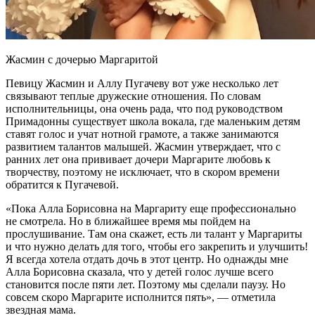
Жасмин с дочерью
Маргаритой
Певицу Жасмин и Аллу Пугачеву вот уже несколько лет
связывают теплые дружеские отношения. По словам
исполнительницы, она очень рада, что под руководством
Примадонны существует школа вокала, где маленьким детям
ставят голос и учат нотной грамоте, а также занимаются
развитием талантов малышей. Жасмин утверждает, что с
ранних лет она прививает дочери Маргарите любовь к
творчеству, поэтому не исключает, что в скором времени
обратится к Пугачевой.
«Пока Алла Борисовна на Маргариту еще профессионально
не смотрела. Но в ближайшее время мы пойдем на
прослушивание. Там она скажет, есть ли талант у Маргариты
и что нужно делать для того, чтобы его закрепить и улучшить!
Я всегда хотела отдать дочь в этот центр. Но однажды мне
Алла Борисовна сказала, что у детей голос лучше всего
становится после пяти лет. Поэтому мы сделали паузу. Но
совсем скоро Маргарите исполнится пять», — отметила
звездная мама.