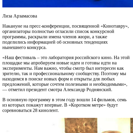
Лиза Арзамасова
Накануне на пресс-конференции, посвященной «Кинотавру»,
организаторы полностью огласили список конкурсной
программы, раскрыли имена членов жюри, а также
поделились информацией об основных тенденциях
нынешнего конкурса.
«Наш фестиваль – это лаборатория российского кино. На этой
площадке мы апробируем новые идеи и готовы идти на
эксперименты. Нам важно, чтобы смотр был интересен как
зрителю, так и профессиональному сообществу. Поэтому мы
находимся в поиске новых форм и открыты для любых
предложений, которые сочтем полезными и необходимыми»,
— отметил президент смотра Александр Роднянский.
В основную программу в этом году вошли 14 фильмов, семь
из которых покажут впервые. В «Коротком метре» будут
соревноваться 28 кинолент.