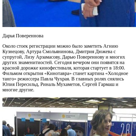
Дарья Повереннова
Около стоек регистрации можно было заметить Агнию
Кузнецову, Артура Смольянинова, Дмитрия Дюжева с
супругой, Лизу Арзамасову, Дарью Повереннову и многих
других знаменитиостей. Сегодня вечером они появятся на
красной дорожке кинофестиваля, которая стартует в 18:00.
Фильмом открытия «Кинотавра» станет картина «Холодное
танго» режиссера Павла Чухрая. В главных ролях снялись
Юлия Пересильд, Риналь Мухаметов, Сергей Гармаш и
многие другие.