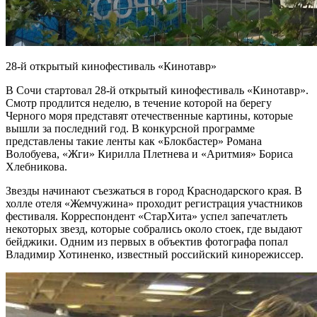
28-й открытый кинофестиваль «Кинотавр»
В Сочи стартовал 28-й открытый
кинофестиваль «Кинотавр».
Смотр продлится неделю, в течение которой на берегу
Черного моря представят отечественные картины, которые
вышли за последний год. В конкурсной программе
представлены такие ленты как «Блокбастер» Романа
Волобуева, «Жги» Кирилла Плетнева и «Аритмия» Бориса
Хлебникова.
Звезды начинают съезжаться в город Краснодарского края. В
холле отеля «Жемчужина» проходит регистрация участников
фестиваля. Корреспондент «СтарХита» успел запечатлеть
некоторых звезд, которые собрались около стоек, где выдают
бейджики. Одним из первых в объектив фотографа попал
Владимир Хотиненко, известный российский кинорежиссер.