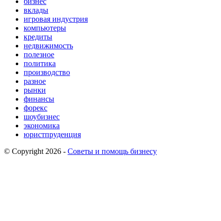
бизнес
вклады
игровая индустрия
компьютеры
кредиты
недвижимость
полезное
политика
производство
разное
рынки
финансы
форекс
шоубизнес
экономика
юристпруденция
© Copyright 2026 -
Советы и помощь бизнесу