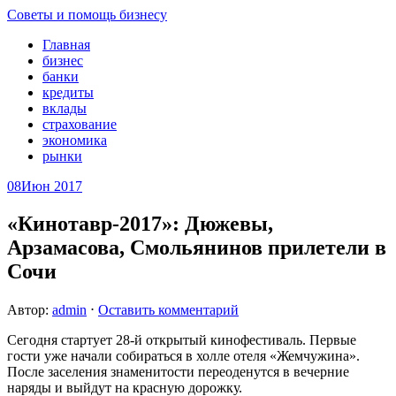
Советы и помощь бизнесу
Главная
бизнес
банки
кредиты
вклады
страхование
экономика
рынки
08
Июн 2017
«Кинотавр-2017»: Дюжевы,
Арзамасова, Смольянинов прилетели в
Сочи
Автор:
admin
⋅
Оставить комментарий
Сегодня стартует 28-й открытый кинофестиваль. Первые
гости уже начали собираться в холле отеля «Жемчужина».
После заселения знаменитости переоденутся в вечерние
наряды и выйдут на красную дорожку.