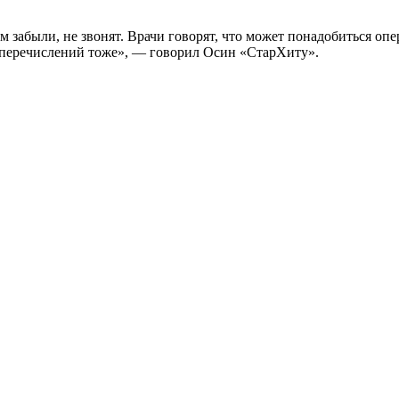
 забыли, не звонят. Врачи говорят, что может понадобиться опе
х перечислений тоже», — говорил Осин «СтарХиту».