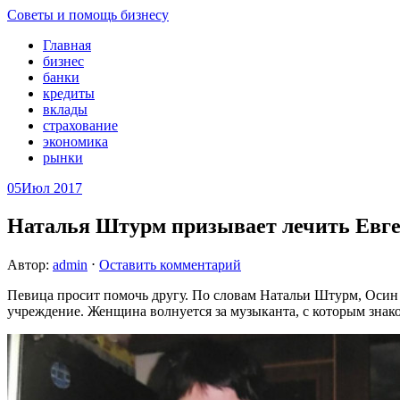
Советы и помощь бизнесу
Главная
бизнес
банки
кредиты
вклады
страхование
экономика
рынки
05
Июл 2017
Наталья Штурм призывает лечить Евг
Автор:
admin
⋅
Оставить комментарий
Певица просит помочь другу. По словам Натальи Штурм, Осин 
учреждение. Женщина волнуется за музыканта, с которым знако