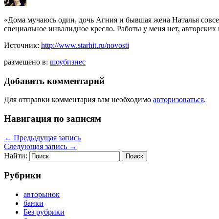
«Дома мучаюсь один, дочь Агния и бывшая жена Наталья совсем
специальное инвалидное кресло. Работы у меня нет, авторски
Источник:
http://www.starhit.ru/novosti
размещено в:
шоубизнес
Добавить комментарий
Для отправки комментария вам необходимо
авторизоваться
.
Навигация по записям
←
Предыдущая запись
Следующая запись
→
Найти:
Рубрики
авторынок
банки
Без рубрики