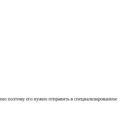
енно поэтому его нужно отправить в специализированное