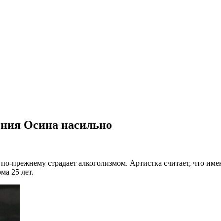
ения Осина насильно
по-прежнему страдает алкоголизмом. Артистка считает, что им
ма 25 лет.