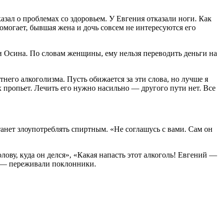
зал о проблемах со здоровьем. У Евгения отказали ноги. Как
омогает, бывшая жена и дочь совсем не интересуются его
ии Осина. По словам женщины, ему нельзя переводить деньги на
него алкоголизма. Пусть обижается за эти слова, но лучше я
их пропьет. Лечить его нужно насильно — другого пути нет. Все
танет злоупотреблять спиртным. «Не соглашусь с вами. Сам он
лову, куда он делся», «Какая напасть этот алкоголь! Евгений —
» — переживали поклонники.