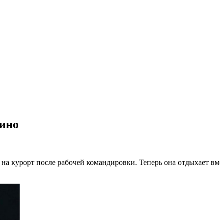
зино
на курорт после рабочей командировки. Теперь она отдыхает вме