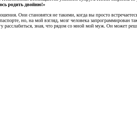
юсь родить двойню!»
шения. Они становятся не такими, когда вы просто встречаетесь.
аспорте, но, на мой взгляд, мозг человека запрограммирован так
гу расслабиться, зная, что рядом со мной мой муж. Он может ре