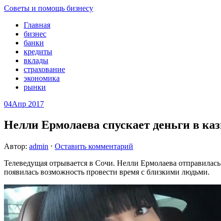
Советы и помощь бизнесу
Главная
бизнес
банки
кредиты
вклады
страхование
экономика
рынки
04
Апр 2017
Нелли Ермолаева спускает деньги в ка
Автор:
admin
⋅
Оставить комментарий
Телеведущая отрывается в Сочи. Нелли Ермолаева отправилась 
появилась возможность провести время с близкими людьми.