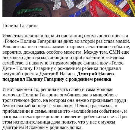
Полина Гагарина
Известная певица и одна из наставниц популярного проекта
«Голос» Полина Гагарина на днях во второй раз стала мамой.
Вокалистка не спешила комментировать счастливое событие,
вероятно, дожидаясь особого момента. Между тем, СМИ еще
несколько дней назад сообщили о прибавлении в звездном
семействе, а накануне в прямом эфире финала шоу «Голос.
Дети» Полину Гагарину с рождением ребенка поздравил
ведущий проекта Дмитрий Нагиев.
Дмитрий Нагиев
поздравил Полину Гагарину с рождением ребенка
И вот наконец-то, решила взять слово и сама молодая
мамочка. Полина Гагарина опубликовала в микроблоге
трогательное фото, на котором она нежно прижимает груди
белоснежный конверт с малышом. Певица рассказала о
прибавлении в семье, назвав это «волшебным событием», и
раскрыла некоторые детали появления ребенка на свет. При
этом исполнительница дала понять, что у нее с мужем
Дмитрием Исхаковым родилась дочка.