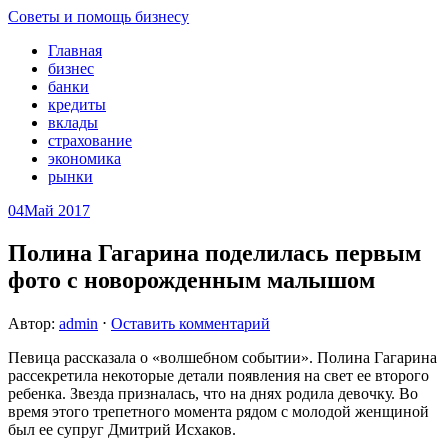
Советы и помощь бизнесу
Главная
бизнес
банки
кредиты
вклады
страхование
экономика
рынки
04
Май 2017
Полина Гагарина поделилась первым
фото с новорожденным малышом
Автор:
admin
⋅
Оставить комментарий
Певица рассказала о «волшебном событии». Полина Гагарина
рассекретила некоторые детали появления на свет ее второго
ребенка. Звезда призналась, что на днях родила девочку. Во
время этого трепетного момента рядом с молодой женщиной
был ее супруг Дмитрий Исхаков.