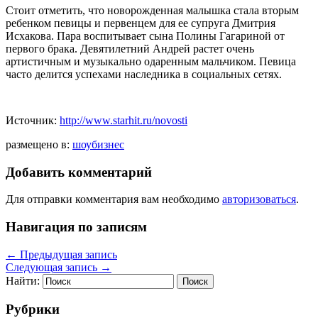
Стоит отметить, что новорожденная малышка стала вторым
ребенком певицы и первенцем для ее супруга Дмитрия
Исхакова. Пара воспитывает сына Полины Гагариной от
первого брака. Девятилетний Андрей растет очень
артистичным и музыкально одаренным мальчиком. Певица
часто делится успехами наследника в социальных сетях.
Источник:
http://www.starhit.ru/novosti
размещено в:
шоубизнес
Добавить комментарий
Для отправки комментария вам необходимо
авторизоваться
.
Навигация по записям
←
Предыдущая запись
Следующая запись
→
Найти:
Рубрики