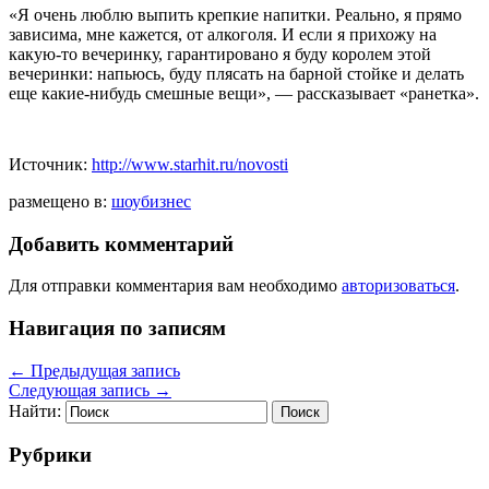
«Я очень люблю выпить крепкие напитки. Реально, я прямо
зависима, мне кажется, от алкоголя. И если я прихожу на
какую-то вечеринку, гарантировано я буду королем этой
вечеринки: напьюсь, буду плясать на барной стойке и делать
еще какие-нибудь смешные вещи», — рассказывает «ранетка».
Источник:
http://www.starhit.ru/novosti
размещено в:
шоубизнес
Добавить комментарий
Для отправки комментария вам необходимо
авторизоваться
.
Навигация по записям
←
Предыдущая запись
Следующая запись
→
Найти:
Рубрики