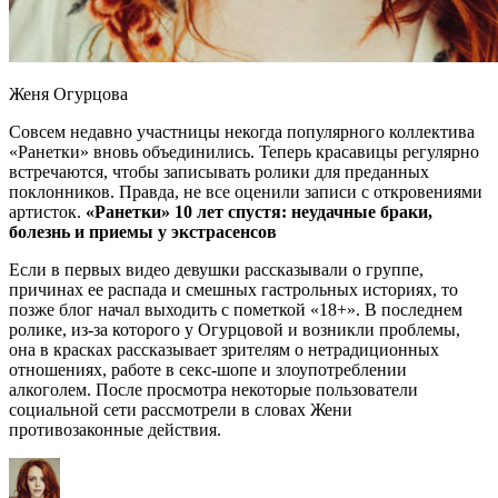
Женя Огурцова
Совсем
недавно участницы некогда популярного коллектива
«Ранетки» вновь объединились. Теперь красавицы регулярно
встречаются, чтобы записывать ролики для преданных
поклонников. Правда, не все оценили записи с откровениями
артисток.
«Ранетки» 10 лет спустя: неудачные браки,
болезнь и приемы у экстрасенсов
Если в первых видео девушки рассказывали о группе,
причинах ее распада и смешных гастрольных историях, то
позже блог начал выходить с пометкой «18+». В последнем
ролике, из-за которого у Огурцовой и возникли проблемы,
она в красках рассказывает зрителям о нетрадиционных
отношениях, работе в секс-шопе и злоупотреблении
алкоголем. После просмотра некоторые пользователи
социальной сети рассмотрели в словах Жени
противозаконные действия.