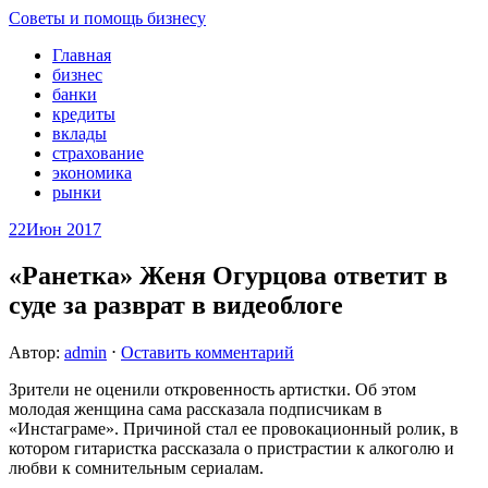
Советы и помощь бизнесу
Главная
бизнес
банки
кредиты
вклады
страхование
экономика
рынки
22
Июн 2017
«Ранетка» Женя Огурцова ответит в
суде за разврат в видеоблоге
Автор:
admin
⋅
Оставить комментарий
Зрители не оценили откровенность артистки. Об этом
молодая женщина сама рассказала подписчикам в
«Инстаграме». Причиной стал ее провокационный ролик, в
котором гитаристка рассказала о пристрастии к алкоголю и
любви к сомнительным сериалам.