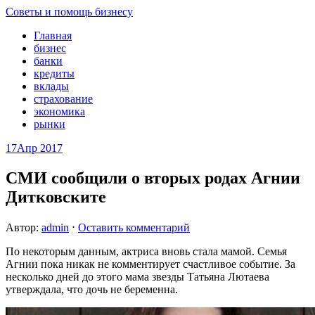
Советы и помощь бизнесу
Главная
бизнес
банки
кредиты
вклады
страхование
экономика
рынки
17
Апр 2017
СМИ сообщили о вторых родах Агнии
Дитковските
Автор:
admin
⋅
Оставить комментарий
По некоторым данным, актриса вновь стала мамой. Семья
Агнии пока никак не комментирует счастливое событие. За
несколько дней до этого мама звезды Татьяна Лютаева
утверждала, что дочь не беременна.