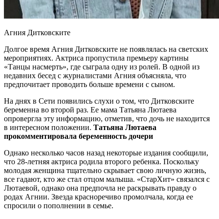
Агния Дитковските
Долгое время Агния Дитковските не появлялась на
светских
мероприятиях. Актриса пропустила премьеру картины
«Танцы насмерть», где сыграла одну из ролей. В одной из
недавних бесед с журналистами Агния объясняла, что
предпочитает проводить больше времени с сыном.
На днях в Сети появились слухи о том, что Дитковските
беременна во второй раз. Ее мама Татьяна Лютаева
опровергла эту информацию, отметив, что дочь не находится
в интересном положении.
Татьяна Лютаева
прокомментировала беременность дочери
Однако несколько часов назад некоторые издания сообщили,
что 28-летняя актриса родила второго ребенка. Поскольку
молодая женщина тщательно скрывает свою личную жизнь,
все гадают, кто же стал отцом малыша. «СтарХит» связался с
Лютаевой, однако она предпочла не раскрывать правду о
родах Агнии. Звезда красноречиво промолчала, когда ее
спросили о пополнении в семье.