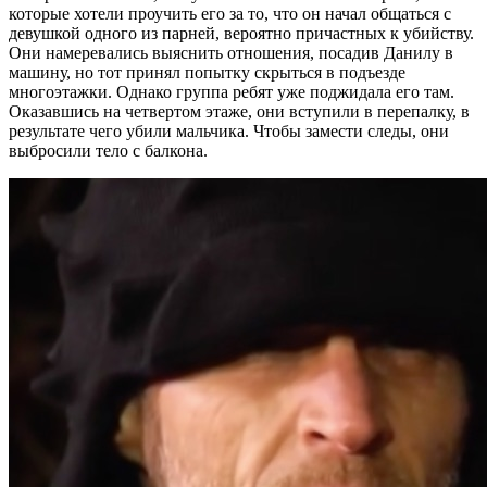
которые хотели проучить его за то, что он начал общаться с
девушкой одного из парней, вероятно причастных к убийству.
Они намеревались выяснить отношения, посадив Данилу в
машину, но тот принял попытку скрыться в подъезде
многоэтажки. Однако группа ребят уже поджидала его там.
Оказавшись на четвертом этаже, они вступили в перепалку, в
результате чего убили мальчика. Чтобы замести следы, они
выбросили тело с балкона.