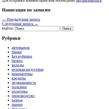
Для отправки комментария вам необходимо
авторизоваться
.
Навигация по записям
←
Предыдущая запись
Следующая запись
→
Найти:
Рубрики
авторынок
банки
Без рубрики
бизнес
вклады
игровая индустрия
компьютеры
кредиты
недвижимость
полезное
политика
производство
разное
рынки
финансы