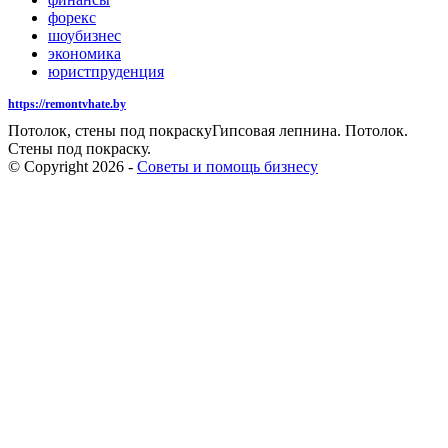
форекс
шоубизнес
экономика
юристпруденция
https://remontvhate.by
Потолок, стены под покраскуГипсовая лепнина. Потолок.
Стены под покраску.
© Copyright 2026 -
Советы и помощь бизнесу