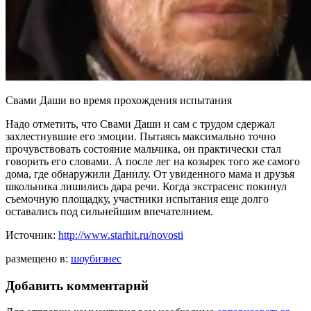
Свами Даши во время прохождения испытания
Надо отметить, что Свами Даши и сам с трудом сдержал
захлестнувшие его эмоции. Пытаясь максимально точно
прочувствовать состояние мальчика, он практически стал
говорить его словами. А после лег на козырек того же самого
дома, где обнаружили Данилу. От увиденного мама и друзья
школьника лишились дара речи. Когда экстрасенс покинул
съемочную площадку, участники испытания еще долго
оставались под сильнейшим впечателнием.
Источник:
http://www.starhit.ru/novosti
размещено в:
шоубизнес
Добавить комментарий