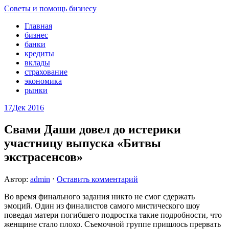
Советы и помощь бизнесу
Главная
бизнес
банки
кредиты
вклады
страхование
экономика
рынки
17
Дек 2016
Свами Даши довел до истерики
участницу выпуска «Битвы
экстрасенсов»
Автор:
admin
⋅
Оставить комментарий
Во время финального задания никто не смог сдержать
эмоций. Один из финалистов самого мистического шоу
поведал матери погибшего подростка такие подробности, что
женщине стало плохо. Съемочной группе пришлось прервать