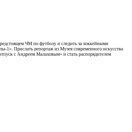
 предстоящем ЧМ по футболу и следить за хоккейными
улы-1». Прислать репортаж из Музея современного искусства
В отпуск с Андреем Малаховым» и стать распорядителем