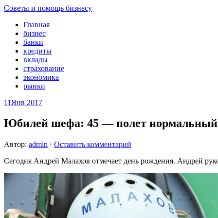
Советы и помощь бизнесу
Главная
бизнес
банки
кредиты
вклады
страхование
экономика
рынки
11
Янв 2017
Юбилей шефа: 45 — полет нормальный
Автор:
admin
⋅
Оставить комментарий
Cегодня Андрей Малахов отмечает день рождения. Андрей рук