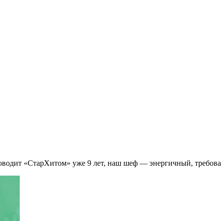
оводит «СтарХитом» уже 9 лет, наш шеф — энергичный, требоват