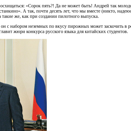
осхищаться: «Сорок пять?! Да не может быть!
Андрей так молодо
танкино». А так, почти десять лет, что мы вместе (никто, наде
а такие же, как при создании пилотного выпуска.
 он с набором неземных по вкусу пирожных может заскочить в ре
озглавит жюри конкурса русского языка для китайских студентов.