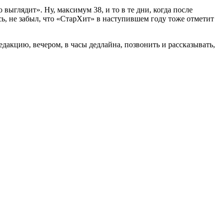
 выглядит». Ну, максимум 38, и то в те дни, когда после
юсь, не забыл, что «СтарХит» в наступившем году тоже отметит
дакцию, вечером, в часы дедлайна, позвонить и рассказывать,