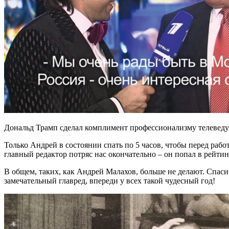
Дональд Трамп сделал комплимент профессионализму телевед
Только Андрей в состоянии спать по 5 часов, чтобы перед работ
главный редактор потряс нас окончательно – он попал в рейти
В общем, таких, как Андрей Малахов, больше не делают. Спаси
замечательный главред, впереди у всех такой чудесный год!