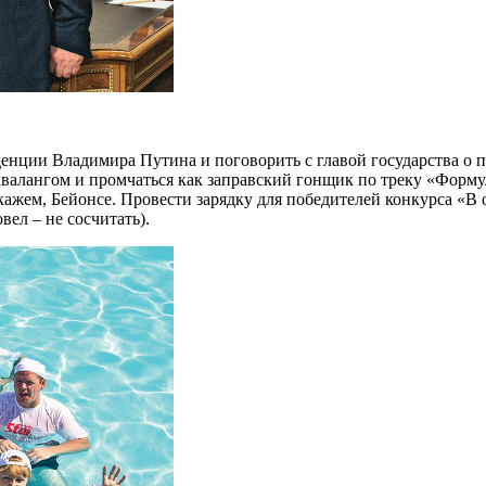
иденции Владимира Путина и поговорить с главой государства о
аквалангом и промчаться как заправский гонщик по треку «Форм
 скажем, Бейонсе. Провести зарядку для победителей конкурса «
вел – не сосчитать).