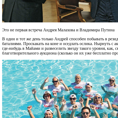
Это не первая встреча Андрея Малахова и Владимира Путина
В один и тот же день только Андрей способен побывать в рез
баталиями. Проскакать на коне и оседлать ослика. Нырнуть с 
где-нибудь в Майами и развеселить звезду такого уровня, как,
благотворительного аукциона (сколько он их уже бесплатно про