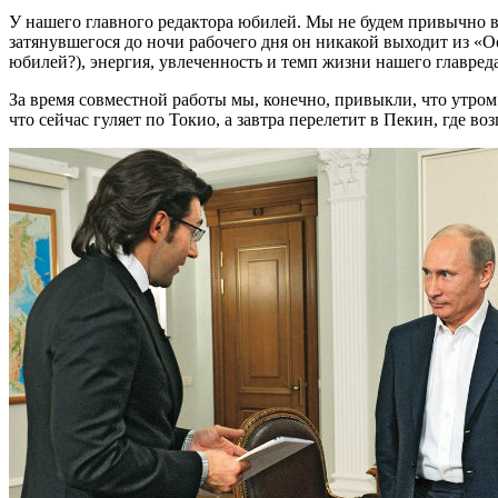
У нашего главного редактора юбилей. Мы не будем привычно в
затянувшегося до ночи рабочего дня он никакой выходит из «Ос
юбилей?), энергия, увлеченность и темп жизни нашего главред
За время совместной работы мы, конечно, привыкли, что утром
что сейчас гуляет по Токио, а завтра перелетит в Пекин, где в