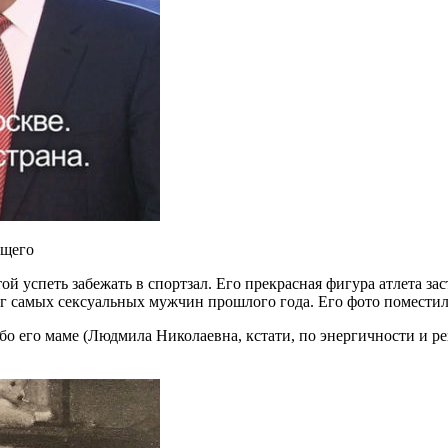
ущего
ой успеть забежать в спортзал. Его прекрасная фигура атлета за
нг самых сексуальных мужчин прошлого года. Его фото поместил
бо его маме (Людмила Николаевна, кстати, по энергичности и р