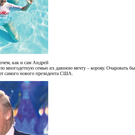
чем, как и сам Андрей
ую многодетную семью их давнюю мечту – корову. Очаровать быв
от самого нового президента США.