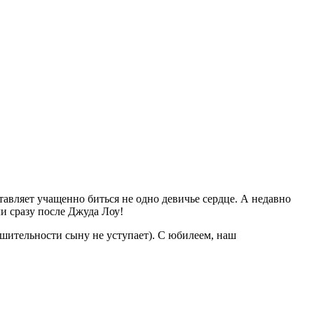
ставляет учащенно биться не одно девичье сердце. А недавно
и сразу после Джуда Лоу!
ешительности сыну не уступает). С юбилеем, наш