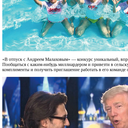
«В отпуск с Андреем Малаховым» — конкурс уникальный, впро
Пообщаться с каким-нибудь миллиардером и привезти в сельск
комплименты и получить приглашение работать в его команде 