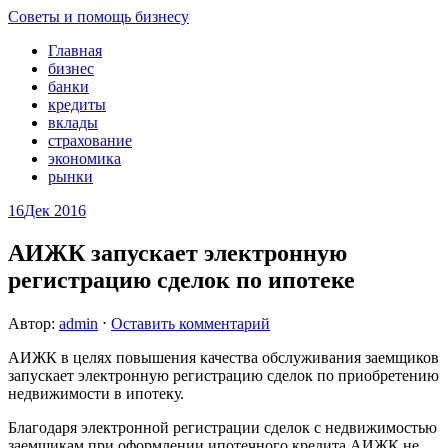
Советы и помощь бизнесу
Главная
бизнес
банки
кредиты
вклады
страхование
экономика
рынки
16
Дек 2016
АИЖК запускает электронную
регистрацию сделок по ипотеке
Автор:
admin
⋅
Оставить комментарий
АИЖК в целях повышения качества обслуживания заемщиков
запускает электронную регистрацию сделок по приобретению
недвижимости в ипотеку.
Благодаря электронной регистрации сделок с недвижимостью
заемщикам при оформлении ипотечного кредита АИЖК не