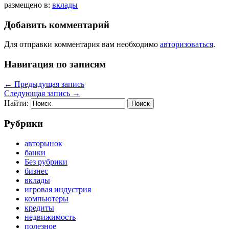
размещено в:
вклады
Добавить комментарий
Для отправки комментария вам необходимо
авторизоваться
.
Навигация по записям
←
Предыдущая запись
Следующая запись
→
Найти:
Рубрики
авторынок
банки
Без рубрики
бизнес
вклады
игровая индустрия
компьютеры
кредиты
недвижимость
полезное