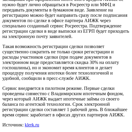
нужно будет лично
обращаться в Росреестр или МФЦ и
передавать документы в бумажном виде. Заявление на
регистрацию можно будет направить сразу после подписания
документов по сделке в офисе партнера АИЖК через
специально созданный сервис Росреестра. Подтверждение
регистрации сделки в виде выписки из ЕГРП будет приходить
на электронную почту заявителей.
Такая возможность регистрации сделки позволяет
существенно сократить не только сроки регистрации и
расходы участников сделки (при подаче документов в
электронном виде предоставляется скидка 30% на оплату
госпошлины), но и экономит время клиентов и делает
процедуру получения ипотеки более технологичной и
удобной, сообщили в пресс-службе АИЖК.
Сервис внедряется в пилотном режиме. Первые сделки
проведены совместно с Владимирским ипотечным фондом,
через который АИЖК выдает ипотечные займы со своего
баланса по агентской технологии. Срок электронной
регистрации сделки составляет 1 рабочий день. В ближайшее
время сервис заработает в офисах других партнеров АИЖК.
Источник:
klerk.ru