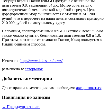
Текущая версия Datsun redi-GO доступна с бензиновым
двигателем 0.8, выдающим 54 л.с. Мотор сочетается с
пятиступенчатой механической коробкой передач. Цена
дореформенной модели начинается с отметки в 241 200
рупий, что в пересчете на наши деньги составляет примерно
210 000 рублей по актуальному курсу.
Напомним, соплатформенный redi-GO хэтчбек Renault Kwid
также можно купить с бензиновыми двигателями 0.8 и 1.0.
При этом, в отличие от компакта Datsun, Квид пользуется в
Индии бешеным спросом.
Источник:
http://www.kolesa.ru/news/
размещено в:
авторынок
Добавить комментарий
Для отправки комментария вам необходимо
авторизоваться
.
Навигация по записям
←
Предыдущая запись