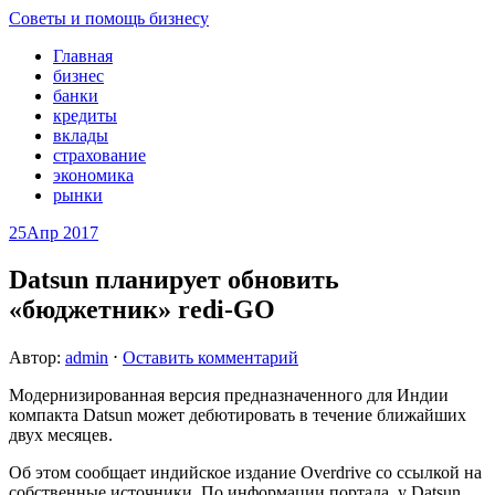
Советы и помощь бизнесу
Главная
бизнес
банки
кредиты
вклады
страхование
экономика
рынки
25
Апр 2017
Datsun планирует обновить
«бюджетник» redi-GO
Автор:
admin
⋅
Оставить комментарий
Модернизированная версия предназначенного для Индии
компакта Datsun может дебютировать в течение ближайших
двух месяцев.
Об этом сообщает индийское издание Overdrive со ссылкой на
собственные источники. По информации портала, у Datsun