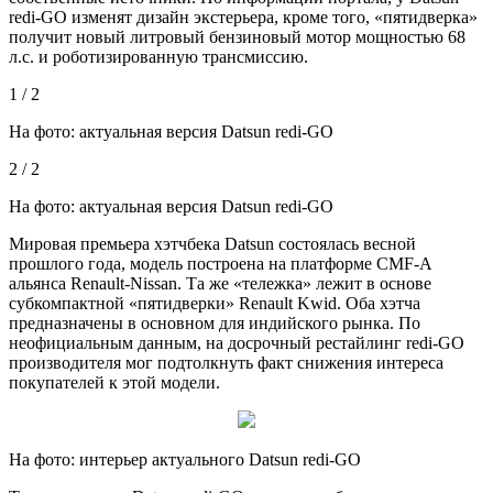
redi-GO изменят дизайн экстерьера, кроме того,
«пятидверка»
получит новый литровый бензиновый мотор мощностью 68
л.с. и роботизированную трансмиссию.
1 / 2
На фото: актуальная версия Datsun redi-GO
2 / 2
На фото: актуальная версия Datsun redi-GO
Мировая премьера хэтчбека Datsun состоялась весной
прошлого года, модель построена на платформе CMF-A
альянса Renault-Nissan. Та же «тележка» лежит в основе
субкомпактной «пятидверки» Renault Kwid. Оба хэтча
предназначены в основном для индийского рынка. По
неофициальным данным, на досрочный рестайлинг redi-GO
производителя мог подтолкнуть факт снижения интереса
покупателей к этой модели.
На фото: интерьер актуального Datsun redi-GO