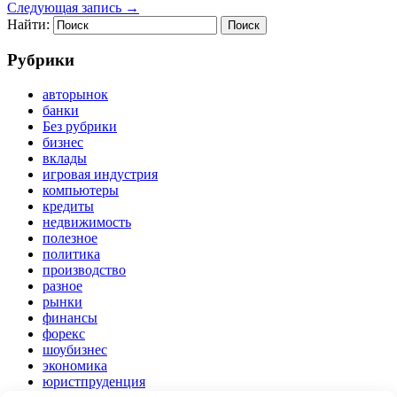
Следующая запись
→
Найти:
Рубрики
авторынок
банки
Без рубрики
бизнес
вклады
игровая индустрия
компьютеры
кредиты
недвижимость
полезное
политика
производство
разное
рынки
финансы
форекс
шоубизнес
экономика
юристпруденция