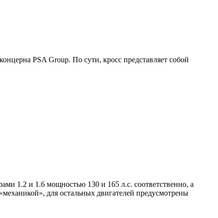
онцерна PSA Group. По сути, кросс представляет собой
ми 1.2 и 1.6 мощностью 130 и 165 л.с. соответственно, а
той «механикой», для остальных двигателей предусмотрены