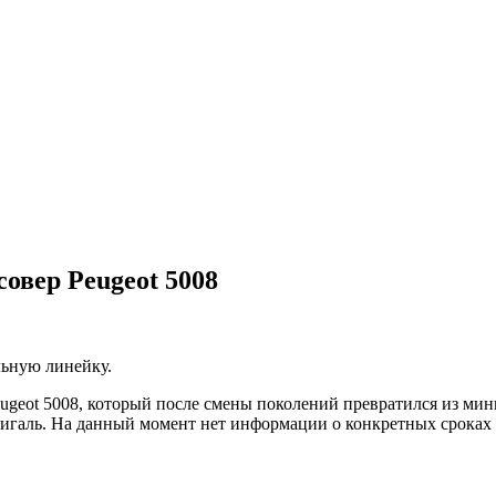
совер Peugeot 5008
льную линейку.
ugeot 5008, который после смены поколений превратился из мин
галь. На данный момент нет информации о конкретных сроках 