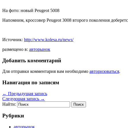
На фото: новый Peugeot 5008
Напомним, кроссовер Peugeot 3008 второго поколения доберетс
Источник:
http://www.kolesa.ru/news/
размещено в:
авторынок
Добавить комментарий
Для отправки комментария вам необходимо
авторизоваться
.
Навигация по записям
←
Предыдущая запись
Следующая запись
→
Найти:
Рубрики
авторынок