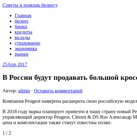
Советы и помощь бизнесу
Главная
бизнес
банки
кредиты
вклады
страхование
экономика
рынки
25
Апр 2017
В России будут продавать большой крос
Автор:
admin
⋅
Оставить комментарий
Компания Peugeot намерена расширить свою российскую моде
В 2018 году марка планирует привезти в нашу страну новый Pe
управляющий директор Peugeot, Citroen & DS Rus
Александр Ми
цена и комплектации также станут известны позже.
1 / 2