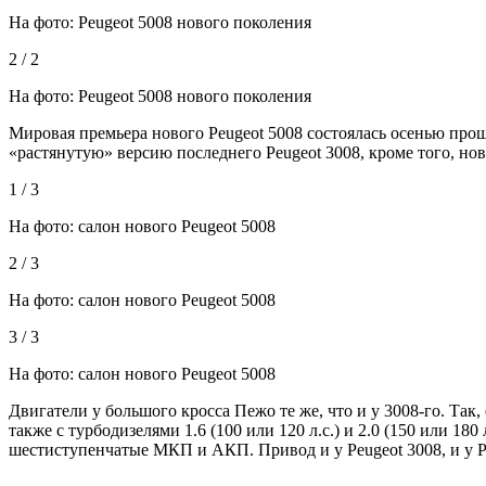
На фото: Peugeot 5008 нового поколения
2 / 2
На фото: Peugeot 5008 нового поколения
Мировая премьера нового Peugeot 5008 состоялась осенью про
«растянутую» версию последнего Peugeot 3008, кроме того, н
1 / 3
На фото: салон нового Peugeot 5008
2 / 3
На фото: салон нового Peugeot 5008
3 / 3
На фото: салон нового Peugeot 5008
Двигатели у большого кросса Пежо те же, что и у 3008-го. Так
также с турбодизелями 1.6 (100 или 120 л.с.) и 2.0 (150 или 1
шестиступенчатые МКП и АКП. Привод и у Peugeot 3008, и у P