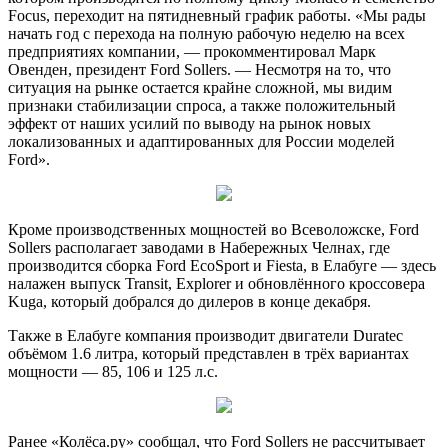
Focus, переходит на пятидневный график работы. «Мы рады
начать год с перехода на полную рабочую неделю на всех
предприятиях компании, — прокомментировал Марк
Овенден, президент Ford Sollers. — Несмотря на то, что
ситуация на рынке остается крайне сложной, мы видим
признаки стабилизации спроса, а также положительный
эффект от наших усилий по выводу на рынок новых
локализованных и адаптированных для России моделей
Ford».
Кроме производственных мощностей во Всеволожске, Ford
Sollers располагает заводами в Набережных Челнах, где
производится сборка Ford EcoSport и Fiesta, в Елабуге — здесь
налажен выпуск Transit, Explorer и обновлённого кроссовера
Kuga, который добрался до дилеров в конце декабря.
Также в Елабуге компания производит двигатели Duratec
объёмом 1.6 литра, который представлен в трёх вариантах
мощности — 85, 106 и 125 л.с.
Ранее «Колёса.ру» сообщал, что Ford Sollers не рассчитывает