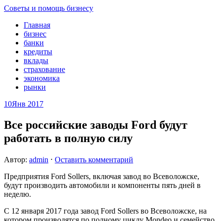
Советы и помощь бизнесу
Главная
бизнес
банки
кредиты
вклады
страхование
экономика
рынки
10
Янв 2017
Все российские заводы Ford будут
работать в полную силу
Автор:
admin
⋅
Оставить комментарий
Предприятия Ford Sollers, включая завод во Всеволожске,
будут производить автомобили и компоненты пять дней в
неделю.
С 12 января 2017 года завод Ford Sollers во Всеволожске, на
котором производятся по полному циклу Mondeo и семейство