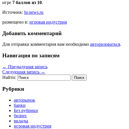
игре
7 баллов из 10
.
Источник:
hi-news.ru
размещено в:
игровая индустрия
Добавить комментарий
Для отправки комментария вам необходимо
авторизоваться
.
Навигация по записям
←
Предыдущая запись
Следующая запись
→
Найти:
Рубрики
авторынок
банки
Без рубрики
бизнес
вклады
игровая индустрия