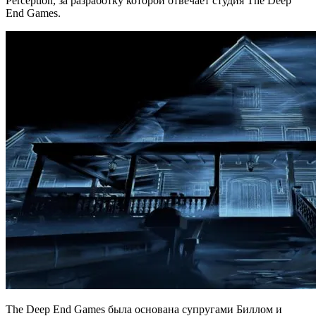
Perception, за разработку которой отвечает студия The Deep
End Games.
The Deep End Games была основана супругами Биллом и