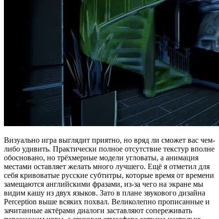
Визуально игра выглядит приятно, но вряд ли сможет вас чем-
либо удивить. Практически полное отсутствие текстур вполне
обосновано, но трёхмерные модели угловаты, а анимация
местами оставляет желать много лучшего. Ещё я отметил для
себя кривоватые русские субтитры, которые время от времени
замещаются английскими фразами, из-за чего на экране мы
видим кашу из двух языков. Зато в плане звукового дизайна
Perception выше всяких похвал. Великолепно прописанные и
зачитанные актёрами диалоги заставляют сопереживать