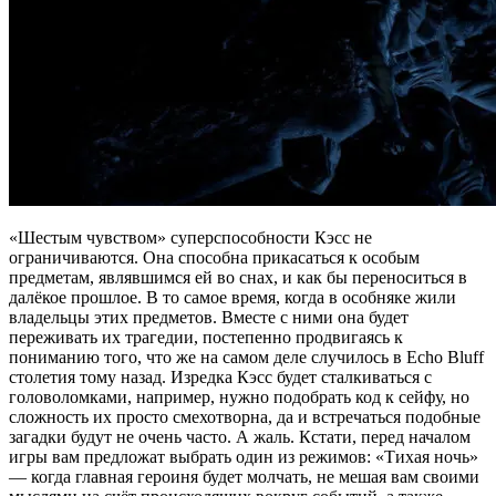
«Шестым чувством» суперспособности Кэсс не
ограничиваются. Она способна прикасаться к особым
предметам, являвшимся ей во снах, и как бы переноситься в
далёкое прошлое. В то самое время, когда в особняке жили
владельцы этих предметов. Вместе с ними она будет
переживать их трагедии, постепенно продвигаясь к
пониманию того, что же на самом деле случилось в Echo Bluff
столетия тому назад. Изредка Кэсс будет сталкиваться с
головоломками, например, нужно подобрать код к сейфу, но
сложность их просто смехотворна, да и встречаться подобные
загадки будут не очень часто. А жаль. Кстати, перед началом
игры вам предложат выбрать один из режимов: «Тихая ночь»
— когда главная героиня будет молчать, не мешая вам своими