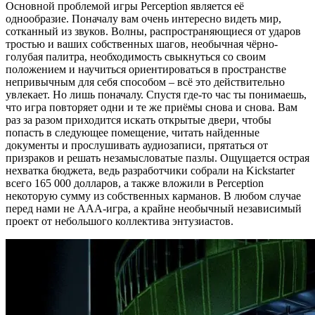
Основной проблемой игры Perception является её
однообразие. Поначалу вам очень интересно видеть мир,
сотканный из звуков. Волны, распространяющиеся от ударов
тростью и ваших собственных шагов, необычная чёрно-
голубая палитра, необходимость свыкнуться со своим
положением и научиться ориентироваться в пространстве
непривычным для себя способом – всё это действительно
увлекает. Но лишь поначалу. Спустя где-то час ты понимаешь,
что игра повторяет одни и те же приёмы снова и снова. Вам
раз за разом приходится искать открытые двери, чтобы
попасть в следующее помещение, читать найденные
документы и прослушивать аудиозаписи, прятаться от
призраков и решать незамысловатые пазлы. Ощущается острая
нехватка бюджета, ведь разработчики собрали на Kickstarter
всего 165 000 долларов, а также вложили в Perception
некоторую сумму из собственных карманов. В любом случае
перед нами не ААА-игра, а крайне необычный независимый
проект от небольшого коллектива энтузиастов.