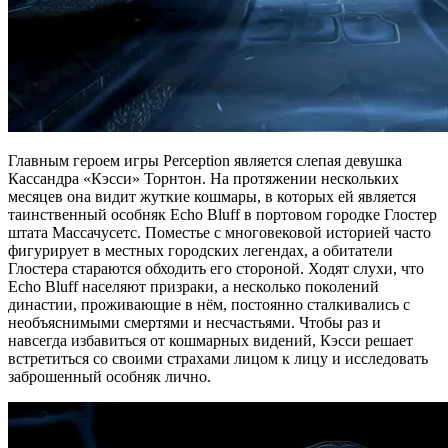
Главным героем игры Perception является слепая девушка
Кассандра «Кэсси» Торнтон. На протяжении нескольких
месяцев она видит жуткие кошмары, в которых ей является
таинственный особняк Echo Bluff в портовом городке Глостер
штата Массачусетс. Поместье с многовековой историей часто
фигурирует в местных городских легендах, а обитатели
Глостера стараются обходить его стороной. Ходят слухи, что
Echo Bluff населяют призраки, а несколько поколений
династии, проживающие в нём, постоянно сталкивались с
необъяснимыми смертями и несчастьями. Чтобы раз и
навсегда избавиться от кошмарных видений, Кэсси решает
встретиться со своими страхами лицом к лицу и исследовать
заброшенный особняк лично.