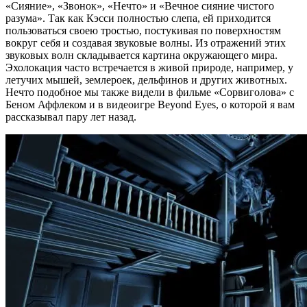
«Сияние», «Звонок», «Нечто» и «Вечное сияние чистого
разума». Так как Кэсси полностью слепа, ей приходится
пользоваться своею тростью, постукивая по поверхностям
вокруг себя и создавая звуковые волны. Из отражений этих
звуковых волн складывается картина окружающего мира.
Эхолокация часто встречается в живой природе, например, у
летучих мышей, землероек, дельфинов и других животных.
Нечто подобное мы также видели в фильме «Сорвиголова» с
Беном Аффлеком и в видеоигре Beyond Eyes, о которой я вам
рассказывал пару лет назад.