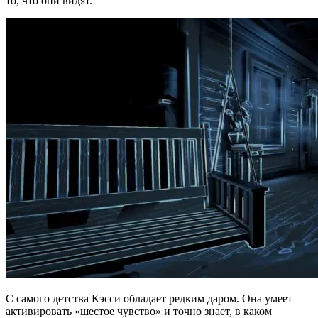
то, что они видят.
С самого детства Кэсси обладает редким даром. Она умеет
активировать «шестое чувство» и точно знает, в каком