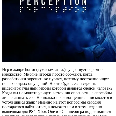
Игр в жанре horror («ужасы»- англ.) существует огромное
множество. Многие игроки просто обожают, когда
разработчики хорошенько пугают, поэтому постоянно ищут
новых острых ощущений. Но что будет, если сделать
видеоигру, главным героем которой является слепой человек?
Когда вы
не можете увидеть источник опасности, а способны
лишь слышать его. Насколько такая концепция вписывается в
устоявшийся жанр? Именно на этот вопрос мы сегодня
постараемся найти ответ, а поможет нам в этом недавно
вышедшая для PS4, Xbox One и PC видеоигра под названием