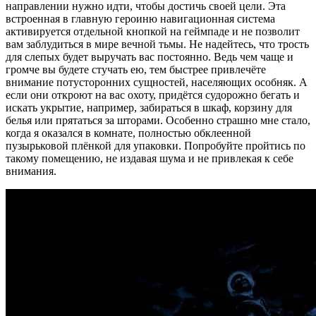
направлении нужно идти, чтобы достичь своей цели. Эта
встроенная в главную героиню навигационная система
активируется отдельной кнопкой на геймпаде и не позволит
вам заблудиться в мире вечной тьмы. Не надейтесь, что трость
для слепых будет выручать вас постоянно. Ведь чем чаще и
громче вы будете стучать ею, тем быстрее привлечёте
внимание потусторонних сущностей, населяющих особняк. А
если они откроют на вас охоту, придётся судорожно бегать и
искать укрытие, например, забираться в шкаф, корзину для
белья или прятаться за шторами. Особенно страшно мне стало,
когда я оказался в комнате, полностью обклеенной
пузырьковой плёнкой для упаковки. Попробуйте пройтись по
такому помещению, не издавая шума и не привлекая к себе
внимания.