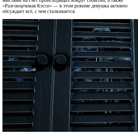
мыслями на счёт происходящих вокруг событий, а также
«Разговорчивая Кэсси» — в этом режиме девушка активно
обсуждает всё, с чем сталкивается.