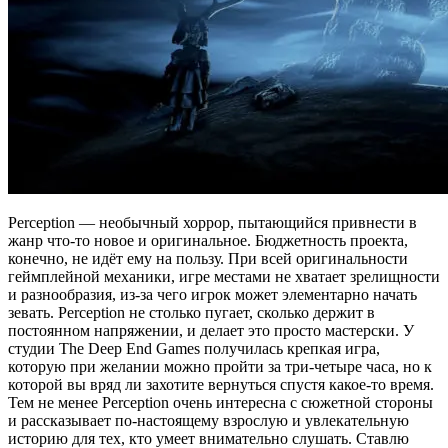
Perception — необычный хоррор, пытающийся привнести в
жанр что-то новое и оригинальное. Бюджетность проекта,
конечно, не идёт ему на пользу. При всей оригинальности
геймплейной механики, игре местами не хватает зрелищности
и разнообразия, из-за чего игрок может элементарно начать
зевать. Perception не столько пугает, сколько держит в
постоянном напряжении, и делает это просто мастерски. У
студии The Deep End Games получилась крепкая игра,
которую при желании можно пройти за три-четыре часа, но к
которой вы вряд ли захотите вернуться спустя какое-то время.
Тем не менее Perception очень интересна с сюжетной стороны
и рассказывает по-настоящему взрослую и увлекательную
историю для тех, кто умеет внимательно слушать. Ставлю