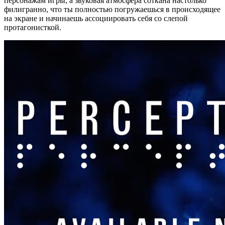
персонажам игры, а звуковая атмосфера соткана настолько
филигранно, что ты полностью погружаешься в происходящее
на экране и начинаешь ассоциировать себя со слепой
протагонисткой.