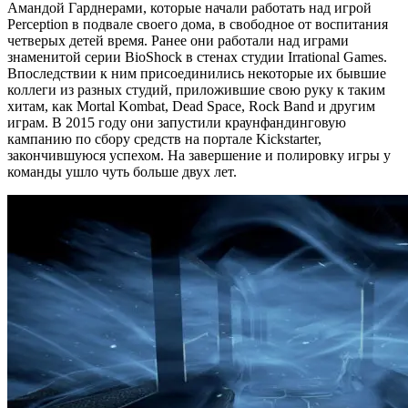
Амандой Гарднерами, которые начали работать над игрой
Perception в подвале своего дома, в свободное от воспитания
четверых детей время. Ранее они работали над играми
знаменитой серии BioShock в стенах студии Irrational Games.
Впоследствии к ним присоединились некоторые их бывшие
коллеги из разных студий, приложившие свою руку к таким
хитам, как Mortal Kombat, Dead Space, Rock Band и другим
играм. В 2015 году они запустили краунфандинговую
кампанию по сбору средств на портале Kickstarter,
закончившуюся успехом. На завершение и полировку игры у
команды ушло чуть больше двух лет.