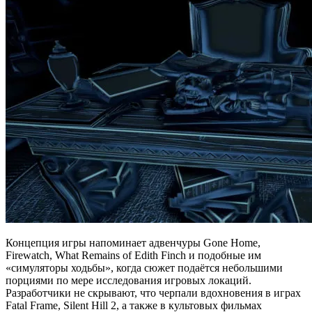
Концепция игры напоминает адвенчуры Gone Home,
Firewatch, What Remains of Edith Finch и подобные им
«симуляторы ходьбы», когда сюжет подаётся небольшими
порциями по мере исследования игровых локаций.
Разработчики не скрывают, что черпали вдохновения в играх
Fatal Frame, Silent Hill 2, а также в культовых фильмах