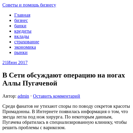
Советы и помощь бизнесу
Главная
бизнес
банки
кредиты
вклады
страхование
экономика
рынки
21
Июн 2017
В Сети обсуждают операцию на ногах
Аллы Пугачевой
Автор:
admin
⋅
Оставить комментарий
Среди фанатов не утихают споры по поводу секретов красоты
Примадонны. В Интернете появилась информация о том, что
звезда легла под нож хирурга. По некоторым данным,
Пугачева обратилась в специализированную клинику, чтобы
решить проблемы с варикозом.