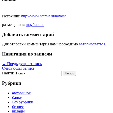
Источник:
http://www.starhit.ru/novosti
размещено в:
шоубизнес
Добавить комментарий
Для отправки комментария вам необходимо
авторизоваться
.
Навигация по записям
←
Предыдущая запись
Следующая запись
→
Найти:
Рубрики
авторынок
банки
Без рубрики
бизнес
вклады